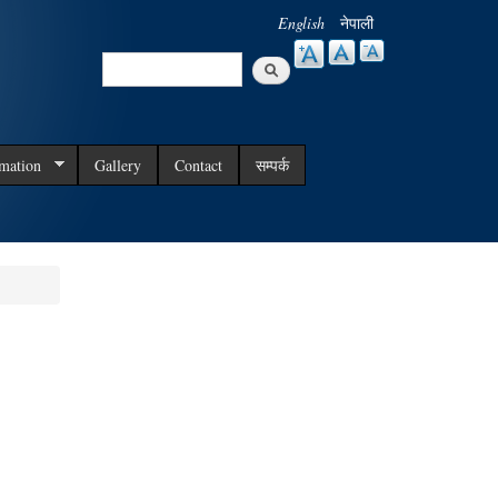
English
नेपाली
Search
Search form
rmation
Gallery
Contact
सम्पर्क