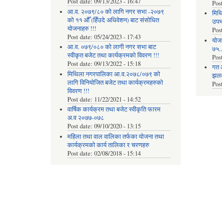
Post date:
09/13/2023 - 16:47
Pos
आ.व. २०७९/८० को लागि नगर सभा -२०७९
मिथि
को ११ औँ (हिँउदे अधिवेशन) बाट संसोधित
उपभो
योजनाहरु !!!
Pos
Post date:
05/24/2023 - 17:43
याेज
आ.व. ०७९/०८० को लागी नगर सभा बाट
७५...
स्वीकृत बजेट तथा कार्यक्रमको विवरण !!!
Pos
Post date:
09/13/2022 - 15:18
गत 
मिथिला नगरपालिका आ.व.२०७८/०७९ को
झलकह
लागि विनियोजित बजेट तथा कार्यक्रमहरुको
Pos
विवरण !!!
Post date:
11/22/2021 - 14:52
वार्षिक कार्यक्रम तथा बजेट स्वीकृति फारम
अ.व २०७७-०७८
Post date:
09/10/2020 - 13:15
महिला तथा वाल वालिका तर्फका याेजना तथा
कार्यक्रमकाे कार्य तालिका र चरणहरु
Post date:
02/08/2018 - 15:14