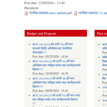
Post date:
12/20/2016 - 13:40
Document:
नागरिक वडापत्र.docx mithila.pdf
,
नागरिक वडापत्र (1).p
Budget and Program
Plan an
आ.व. २०८२/८३ को लागि १६ औँ नगर
आ.व
सभाको हिउँदे अधिवेशन बाट संसोधित
अधि
योजनाहरु !!!
Pos
Post date:
05/25/2026 - 14:04
सबै
आ.व. २०८२/०८३ को लागी १५ औँ नगर
तिब्
अधिवेशन बाट स्वीकृत बजेट तथा कार्यक्रमको
योज
विवरण !!!
Pos
Post date:
10/30/2025 - 16:38
२०७
आ.व. २०८१/०८२ को लागी १४ औँ नगर
बैंक
अधिवेशन बाट स्वीकृत बजेट तथा कार्यक्रमको
Pos
विवरण !!!
२०७
Post date:
09/09/2024 - 15:44
।।
आ.व. २०८०/०८१ को लागी १२ औँ नगर सभा
Pos
बाट स्वीकृत बजेट तथा कार्यक्रमको विवरण
२०७
!!!
।।