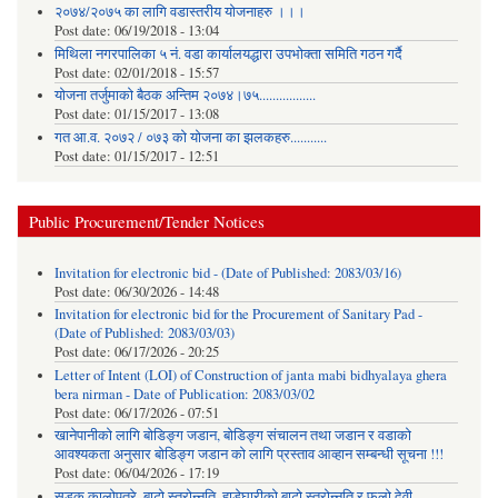
२०७४/२०७५ का लागि वडास्तरीय योजनाहरु ।।।
Post date:
06/19/2018 - 13:04
मिथिला नगरपालिका ५ नं. वडा कार्यालयद्धारा उपभोक्ता समिति गठन गर्दै
Post date:
02/01/2018 - 15:57
याेजना तर्जुमाकाे बैठक अन्तिम २०७४।७५.................
Post date:
01/15/2017 - 13:08
गत आ.व. २०७२ / ०७३ को योजना का झलकहरु...........
Post date:
01/15/2017 - 12:51
Public Procurement/Tender Notices
Invitation for electronic bid - (Date of Published: 2083/03/16)
Post date:
06/30/2026 - 14:48
Invitation for electronic bid for the Procurement of Sanitary Pad -
(Date of Published: 2083/03/03)
Post date:
06/17/2026 - 20:25
Letter of Intent (LOI) of Construction of janta mabi bidhyalaya ghera
bera nirman - Date of Publication: 2083/03/02
Post date:
06/17/2026 - 07:51
खानेपानीको लागि बोडिङ्ग जडान, बोडिङ्ग संचालन तथा जडान र वडाको
आवश्यकता अनुसार बोडिङ्ग जडान को लागि प्रस्ताव आव्हान सम्बन्धी सूचना !!!
Post date:
06/04/2026 - 17:19
सडक कालोपत्रे, बाटो स्तरोन्नति, हाडेघारीको बाटो स्तरोन्नति र फुलो देवी