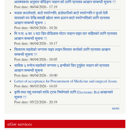
आवश्यकता अनुसार बोडिङ्ग जडान को लागि प्रस्ताव आव्हान सम्बन्धी सूचना !!!
Post date:
06/04/2026 - 17:19
सडक कालोपत्रे, बाटो स्तरोन्नति, हाडेघारीको बाटो स्तरोन्नति र फुलो देवी
यादवको घर देखि बसाही खोला सम्म ढलान बाटो स्तरोन्नतिको लागि प्रस्ताव
आव्हान सम्बन्धी सूचना ।
Post date:
06/04/2026 - 10:26
मि.न.पा. ७ का २ वटा डिप वोडिङमा मोटर जडान पाइप तार सहितको लागि प्रस्ताव
आव्हान सम्बन्धी सूचना !!!
Post date:
06/04/2026 - 10:17
सिताराम महतोको जग्गामा पाइप लाइन विस्तार कार्यको लागि प्रस्ताव आव्हान
सम्बन्धी सूचना !!!
Post date:
06/04/2026 - 10:05
साविक ६ मनोज महतोको जग्गामा ६ इन्चीको डिप टुयुवेल जडान को प्रस्ताव
आव्हान सम्बन्धी सूचना
Post date:
06/04/2026 - 10:00
Letter of acceptance for Procurement of Medicine and surgical iteam.
Post date:
06/03/2026 - 14:03
कृषि तथा पशु भवनको माथि ट्रस निर्माणको लागि Electronic Bid आव्हानको
सूचना !!!
Post date:
05/22/2026 - 20:19
more
eGov services