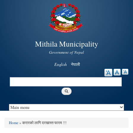
Skip to
main
content
Mithila Municipality
Government of Nepal
English
नेपाली
Search
Search form
Home
» करारको लागि दरखास्त फारम !!!
You are here