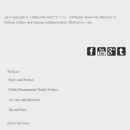
<p>Copyright © <?php echo date("Y"); ?> . All Rights Reserved. Ministry of
Federal Affairs and General Administration (MoFAGA).</p>
Notices
News and Notices
Public Procurement/ Tender Notices
Act, law and directives
Tax and Fees
eGov services