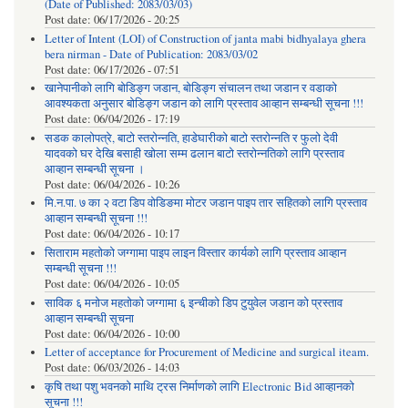
(Date of Published: 2083/03/03)
Post date:
06/17/2026 - 20:25
Letter of Intent (LOI) of Construction of janta mabi bidhyalaya ghera
bera nirman - Date of Publication: 2083/03/02
Post date:
06/17/2026 - 07:51
खानेपानीको लागि बोडिङ्ग जडान, बोडिङ्ग संचालन तथा जडान र वडाको
आवश्यकता अनुसार बोडिङ्ग जडान को लागि प्रस्ताव आव्हान सम्बन्धी सूचना !!!
Post date:
06/04/2026 - 17:19
सडक कालोपत्रे, बाटो स्तरोन्नति, हाडेघारीको बाटो स्तरोन्नति र फुलो देवी
यादवको घर देखि बसाही खोला सम्म ढलान बाटो स्तरोन्नतिको लागि प्रस्ताव
आव्हान सम्बन्धी सूचना ।
Post date:
06/04/2026 - 10:26
मि.न.पा. ७ का २ वटा डिप वोडिङमा मोटर जडान पाइप तार सहितको लागि प्रस्ताव
आव्हान सम्बन्धी सूचना !!!
Post date:
06/04/2026 - 10:17
सिताराम महतोको जग्गामा पाइप लाइन विस्तार कार्यको लागि प्रस्ताव आव्हान
सम्बन्धी सूचना !!!
Post date:
06/04/2026 - 10:05
साविक ६ मनोज महतोको जग्गामा ६ इन्चीको डिप टुयुवेल जडान को प्रस्ताव
आव्हान सम्बन्धी सूचना
Post date:
06/04/2026 - 10:00
Letter of acceptance for Procurement of Medicine and surgical iteam.
Post date:
06/03/2026 - 14:03
कृषि तथा पशु भवनको माथि ट्रस निर्माणको लागि Electronic Bid आव्हानको
सूचना !!!