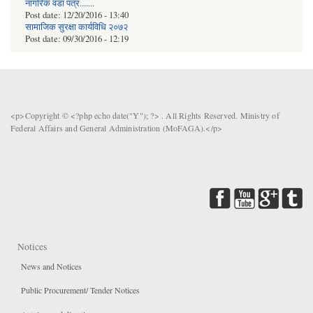
नागरिक वडा पत्र.......
Post date:
12/20/2016 - 13:40
सामाजिक सुरक्षा कार्यविधि २०७२
Post date:
09/30/2016 - 12:19
<p>Copyright © <?php echo date("Y"); ?> . All Rights Reserved. Ministry of
Federal Affairs and General Administration (MoFAGA).</p>
Notices
News and Notices
Public Procurement/ Tender Notices