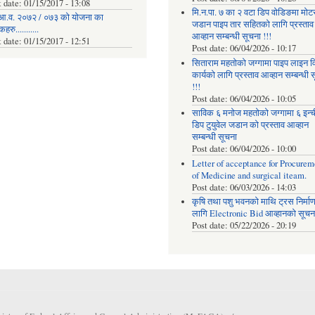
t date:
01/15/2017 - 13:08
मि.न.पा. ७ का २ वटा डिप वोडिङमा मोट
आ.व. २०७२ / ०७३ को योजना का
जडान पाइप तार सहितको लागि प्रस्ताव
रु...........
आव्हान सम्बन्धी सूचना !!!
t date:
01/15/2017 - 12:51
Post date:
06/04/2026 - 10:17
सिताराम महतोको जग्गामा पाइप लाइन वि
कार्यको लागि प्रस्ताव आव्हान सम्बन्धी 
!!!
Post date:
06/04/2026 - 10:05
साविक ६ मनोज महतोको जग्गामा ६ इन्
डिप टुयुवेल जडान को प्रस्ताव आव्हान
सम्बन्धी सूचना
Post date:
06/04/2026 - 10:00
Letter of acceptance for Procurem
of Medicine and surgical iteam.
Post date:
06/03/2026 - 14:03
कृषि तथा पशु भवनको माथि ट्रस निर्मा
लागि Electronic Bid आव्हानको सूचना
Post date:
05/22/2026 - 20:19