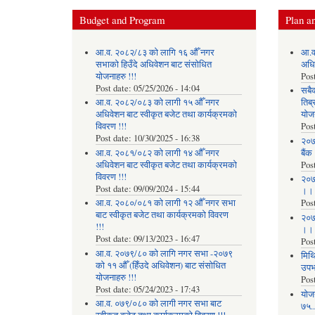
Budget and Program
Plan an
आ.व. २०८२/८३ को लागि १६ औँ नगर
आ.व
सभाको हिउँदे अधिवेशन बाट संसोधित
अधि
योजनाहरु !!!
Pos
Post date:
05/25/2026 - 14:04
सबै
आ.व. २०८२/०८३ को लागी १५ औँ नगर
तिब्
अधिवेशन बाट स्वीकृत बजेट तथा कार्यक्रमको
योज
विवरण !!!
Pos
Post date:
10/30/2025 - 16:38
२०७
आ.व. २०८१/०८२ को लागी १४ औँ नगर
बैंक
अधिवेशन बाट स्वीकृत बजेट तथा कार्यक्रमको
Pos
विवरण !!!
२०७
Post date:
09/09/2024 - 15:44
।।
आ.व. २०८०/०८१ को लागी १२ औँ नगर सभा
Pos
बाट स्वीकृत बजेट तथा कार्यक्रमको विवरण
२०७
!!!
।।
Post date:
09/13/2023 - 16:47
Pos
आ.व. २०७९/८० को लागि नगर सभा -२०७९
मिथि
को ११ औँ (हिँउदे अधिवेशन) बाट संसोधित
उपभो
योजनाहरु !!!
Pos
Post date:
05/24/2023 - 17:43
याेज
आ.व. ०७९/०८० को लागी नगर सभा बाट
७५...