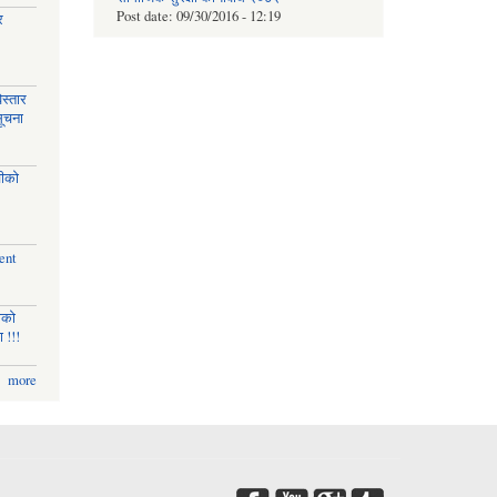
Post date:
09/30/2016 - 12:19
र
स्तार
सूचना
चीको
ent
णको
 !!!
more