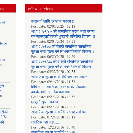
ces
eGov services
करारको लागि दरखास्त फारम !!!
e of
Post date:
02/05/2025 - 12:18
आ.व २०७९/८० को सामाजिक सुरक्षा भत्ता प्राप्त
गर्ने लाभग्राहीहरुको भुक्तानी अभिलेख विवरण !!!
Post date:
02/04/2024 - 13:21
te of
आ.व २०७६७७ को तेस्रो चौमासिक सामाजिक
सुरक्षा भत्ता प्राप्त गर्ने लाभग्राहीहरुको विवरण ।
Post date:
06/20/2020 - 19:59
tion
आ.व २०७६/७७ को दोस्रो चौमासिक सामाजिक
ra
सुरक्षा भत्ता प्राप्त गर्ने लाभग्राहीहरुको विवरण
Post date:
05/22/2020 - 09:55
सामाजिक सुरक्षा कार्य विधि स‌चालन २०७५
Post date:
09/16/2018 - 11:53
ङ्ग
मिथिला नगरपालिका, नगर कार्यपालिकाको
ता
कार्यालयकाे नागरिक वडा पत्र.......
ाव
Post date:
05/23/2018 - 13:52
मृत्युको सुचना फारम
Post date:
05/23/2018 - 13:05
घारीको
सामाजिक सुरक्षा कार्यविधि २०७२ स‌शाेधन
 देखि
Post date:
01/24/2018 - 16:18
िको
नागरिक वडा पत्र.......
Post date:
12/20/2016 - 13:40
सामाजिक सुरक्षा कार्यविधि २०७२