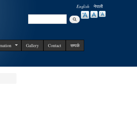
English
नेपाली
Search
Search form
rmation
Gallery
Contact
सम्पर्क