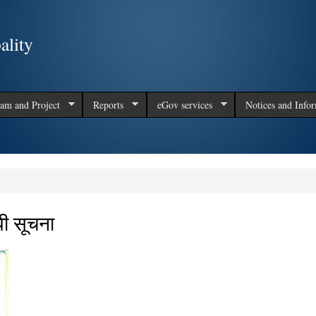
Skip to
main
ality
content
am and Project
Reports
eGov services
Notices and Info
धी सूचना