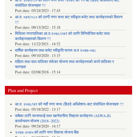
आ.व. २०७९/८० को लागि नगर सभा -२०७९ को ११ औँ (हिँउदे अधिवेशन) बाट
संसोधित योजनाहरु !!!
Post date:
05/24/2023 - 17:43
आ.व. ०७९/०८० को लागी नगर सभा बाट स्वीकृत बजेट तथा कार्यक्रमको विवरण
!!!
Post date:
09/13/2022 - 15:18
मिथिला नगरपालिका आ.व.२०७८/०७९ को लागि विनियोजित बजेट तथा
कार्यक्रमहरुको विवरण !!!
Post date:
11/22/2021 - 14:52
वार्षिक कार्यक्रम तथा बजेट स्वीकृति फारम अ.व २०७७-०७८
Post date:
09/10/2020 - 13:15
महिला तथा वाल वालिका तर्फका याेजना तथा कार्यक्रमकाे कार्य तालिका र
चरणहरु
Post date:
02/08/2018 - 15:14
Plan and Project
आ.व. २०७८/७९ को नवौं नगर सभा (हिउदे अधिवेशन) बाट संसोधित योजनाहरु !!!
Post date:
05/18/2022 - 13:17
सबैका लागि सरसफाई तथा खानेपानीमा तिब्रता कार्यक्रम (ASWA-II)
कार्यान्वयन योजना (2018 -2022)
Post date:
09/24/2020 - 14:17
२०७४-२०७५ को लागि नगर विकास योजना बैंक