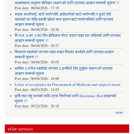
आवश्यकता अनुसार बोडिङ्ग जडान को लागि प्रस्ताव आव्हान सम्बन्धी सूचना !!!
Post date:
06/04/2026 - 17:19
सडक कालोपत्रे, बाटो स्तरोन्नति, हाडेघारीको बाटो स्तरोन्नति र फुलो देवी
यादवको घर देखि बसाही खोला सम्म ढलान बाटो स्तरोन्नतिको लागि प्रस्ताव
आव्हान सम्बन्धी सूचना ।
Post date:
06/04/2026 - 10:26
मि.न.पा. ७ का २ वटा डिप वोडिङमा मोटर जडान पाइप तार सहितको लागि प्रस्ताव
आव्हान सम्बन्धी सूचना !!!
Post date:
06/04/2026 - 10:17
सिताराम महतोको जग्गामा पाइप लाइन विस्तार कार्यको लागि प्रस्ताव आव्हान
सम्बन्धी सूचना !!!
Post date:
06/04/2026 - 10:05
साविक ६ मनोज महतोको जग्गामा ६ इन्चीको डिप टुयुवेल जडान को प्रस्ताव
आव्हान सम्बन्धी सूचना
Post date:
06/04/2026 - 10:00
Letter of acceptance for Procurement of Medicine and surgical iteam.
Post date:
06/03/2026 - 14:03
कृषि तथा पशु भवनको माथि ट्रस निर्माणको लागि Electronic Bid आव्हानको
सूचना !!!
Post date:
05/22/2026 - 20:19
more
eGov services