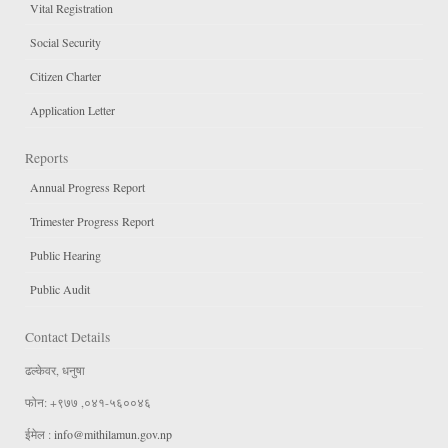
Vital Registration
Social Security
Citizen Charter
Application Letter
Reports
Annual Progress Report
Trimester Progress Report
Public Hearing
Public Audit
Contact Details
ढल्केवर, धनुषा
फोन: +९७७ ,०४१-५६००४६
ईमेल :
info@mithilamun.gov.np