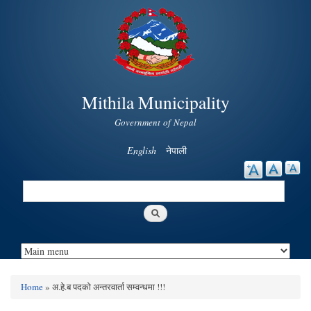
Skip to
main
content
Mithila Municipality
Government of Nepal
English
नेपाली
Search
Search form
Home
» अ.हे.ब पदको अन्तरवार्ता सम्वन्धमा !!!
You are here