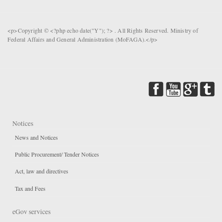
<p>Copyright © <?php echo date("Y"); ?> . All Rights Reserved. Ministry of
Federal Affairs and General Administration (MoFAGA).</p>
Notices
News and Notices
Public Procurement/ Tender Notices
Act, law and directives
Tax and Fees
eGov services