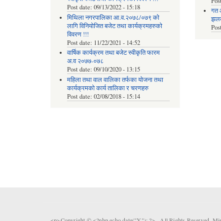
Pos
Post date:
09/13/2022 - 15:18
गत 
मिथिला नगरपालिका आ.व.२०७८/०७९ को
झलकह
लागि विनियोजित बजेट तथा कार्यक्रमहरुको
Pos
विवरण !!!
Post date:
11/22/2021 - 14:52
वार्षिक कार्यक्रम तथा बजेट स्वीकृति फारम
अ.व २०७७-०७८
Post date:
09/10/2020 - 13:15
महिला तथा वाल वालिका तर्फका याेजना तथा
कार्यक्रमकाे कार्य तालिका र चरणहरु
Post date:
02/08/2018 - 15:14
<p>Copyright © <?php echo date("Y"); ?> . All Rights Reserved. Mi