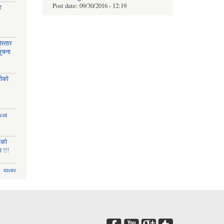
Post date:
09/30/2016 - 12:19
र
स्तार
सूचना
चीको
ent
णको
 !!!
more