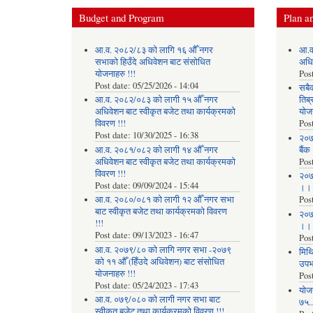
Budget and Program
Plan an
आ.व. २०८२/८३ को लागि १६ औँ नगर
आ.व
सभाको हिउँदे अधिवेशन बाट संसोधित
अधि
योजनाहरु !!!
Pos
Post date:
05/25/2026 - 14:04
सबै
आ.व. २०८२/०८३ को लागी १५ औँ नगर
तिब्
अधिवेशन बाट स्वीकृत बजेट तथा कार्यक्रमको
योज
विवरण !!!
Pos
Post date:
10/30/2025 - 16:38
२०७
आ.व. २०८१/०८२ को लागी १४ औँ नगर
बैंक
अधिवेशन बाट स्वीकृत बजेट तथा कार्यक्रमको
Pos
विवरण !!!
२०७
Post date:
09/09/2024 - 15:44
।।
आ.व. २०८०/०८१ को लागी १२ औँ नगर सभा
Pos
बाट स्वीकृत बजेट तथा कार्यक्रमको विवरण
२०७
!!!
।।
Post date:
09/13/2023 - 16:47
Pos
आ.व. २०७९/८० को लागि नगर सभा -२०७९
मिथि
को ११ औँ (हिँउदे अधिवेशन) बाट संसोधित
उपभो
योजनाहरु !!!
Pos
Post date:
05/24/2023 - 17:43
याेज
आ.व. ०७९/०८० को लागी नगर सभा बाट
७५...
स्वीकृत बजेट तथा कार्यक्रमको विवरण !!!