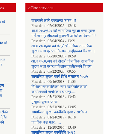
ces
eGov services
करारको लागि दरखास्त फारम !!!
e of
Post date:
02/05/2025 - 12:18
आ.व २०७९/८० को सामाजिक सुरक्षा भत्ता प्राप्त
गर्ने लाभग्राहीहरुको भुक्तानी अभिलेख विवरण !!!
Post date:
02/04/2024 - 13:21
te of
आ.व २०७६७७ को तेस्रो चौमासिक सामाजिक
सुरक्षा भत्ता प्राप्त गर्ने लाभग्राहीहरुको विवरण ।
Post date:
06/20/2020 - 19:59
tion
आ.व २०७६/७७ को दोस्रो चौमासिक सामाजिक
ra
सुरक्षा भत्ता प्राप्त गर्ने लाभग्राहीहरुको विवरण
Post date:
05/22/2020 - 09:55
सामाजिक सुरक्षा कार्य विधि स‌चालन २०७५
Post date:
09/16/2018 - 11:53
ङ्ग
मिथिला नगरपालिका, नगर कार्यपालिकाको
ता
कार्यालयकाे नागरिक वडा पत्र.......
ाव
Post date:
05/23/2018 - 13:52
मृत्युको सुचना फारम
Post date:
05/23/2018 - 13:05
घारीको
सामाजिक सुरक्षा कार्यविधि २०७२ स‌शाेधन
 देखि
Post date:
01/24/2018 - 16:18
िको
नागरिक वडा पत्र.......
Post date:
12/20/2016 - 13:40
सामाजिक सुरक्षा कार्यविधि २०७२