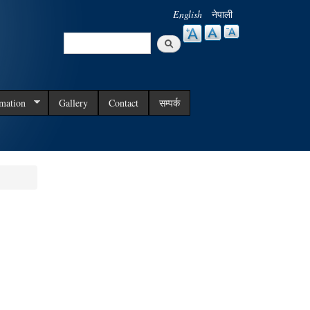
English
नेपाली
Search
Search form
rmation
Gallery
Contact
सम्पर्क