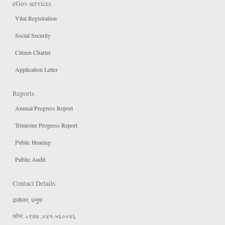
eGov services
Vital Registration
Social Security
Citizen Charter
Application Letter
Reports
Annual Progress Report
Trimester Progress Report
Public Hearing
Public Audit
Contact Details
ढल्केवर, धनुषा
फोन: +९७७ ,०४१-५६००४६