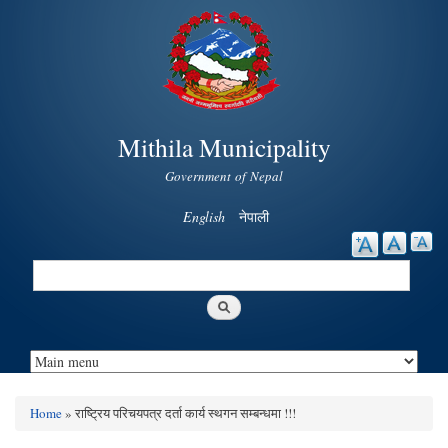
Skip to
main
content
Mithila Municipality
Government of Nepal
English
नेपाली
Search
Search form
Home
» राष्ट्रिय परिचयपत्र दर्ता कार्य स्थगन सम्बन्धमा !!!
You are here