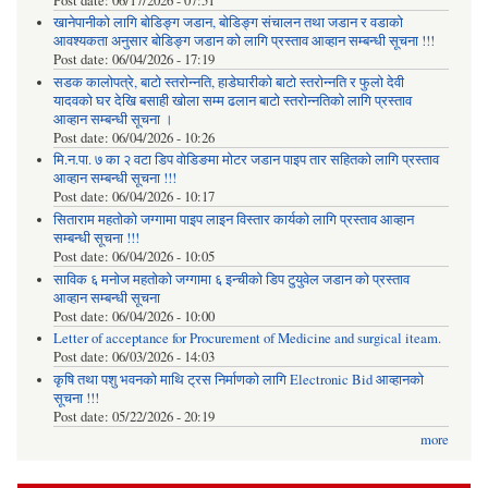
Post date:
06/17/2026 - 07:51
खानेपानीको लागि बोडिङ्ग जडान, बोडिङ्ग संचालन तथा जडान र वडाको
आवश्यकता अनुसार बोडिङ्ग जडान को लागि प्रस्ताव आव्हान सम्बन्धी सूचना !!!
Post date:
06/04/2026 - 17:19
सडक कालोपत्रे, बाटो स्तरोन्नति, हाडेघारीको बाटो स्तरोन्नति र फुलो देवी
यादवको घर देखि बसाही खोला सम्म ढलान बाटो स्तरोन्नतिको लागि प्रस्ताव
आव्हान सम्बन्धी सूचना ।
Post date:
06/04/2026 - 10:26
मि.न.पा. ७ का २ वटा डिप वोडिङमा मोटर जडान पाइप तार सहितको लागि प्रस्ताव
आव्हान सम्बन्धी सूचना !!!
Post date:
06/04/2026 - 10:17
सिताराम महतोको जग्गामा पाइप लाइन विस्तार कार्यको लागि प्रस्ताव आव्हान
सम्बन्धी सूचना !!!
Post date:
06/04/2026 - 10:05
साविक ६ मनोज महतोको जग्गामा ६ इन्चीको डिप टुयुवेल जडान को प्रस्ताव
आव्हान सम्बन्धी सूचना
Post date:
06/04/2026 - 10:00
Letter of acceptance for Procurement of Medicine and surgical iteam.
Post date:
06/03/2026 - 14:03
कृषि तथा पशु भवनको माथि ट्रस निर्माणको लागि Electronic Bid आव्हानको
सूचना !!!
Post date:
05/22/2026 - 20:19
more