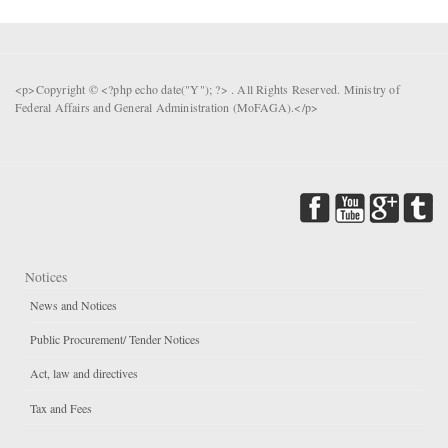
<p>Copyright © <?php echo date("Y"); ?> . All Rights Reserved. Ministry of
Federal Affairs and General Administration (MoFAGA).</p>
Notices
News and Notices
Public Procurement/ Tender Notices
Act, law and directives
Tax and Fees