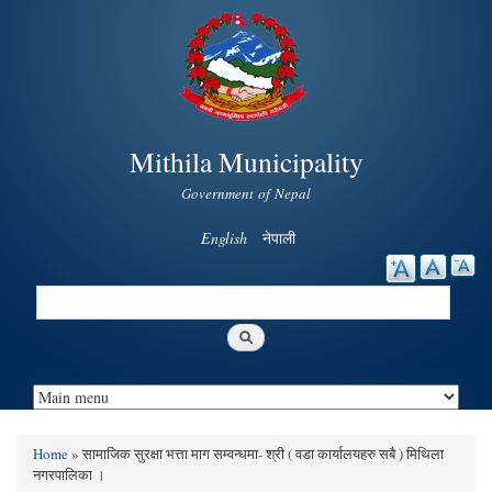
Skip to
main
content
Mithila Municipality
Government of Nepal
English
नेपाली
Search
Search form
Home
» सामाजिक सुरक्षा भत्ता माग सम्वन्धमा- श्री ( वडा कार्यालयहरु सबै ) मिथिला
You are here
नगरपालिका ।