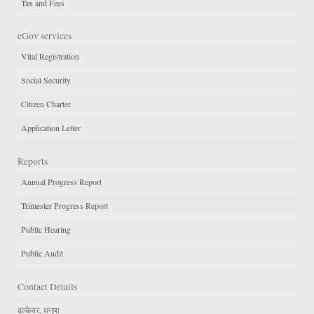
Tax and Fees
eGov services
Vital Registration
Social Security
Citizen Charter
Application Letter
Reports
Annual Progress Report
Trimester Progress Report
Public Hearing
Public Audit
Contact Details
ढल्केवर, धनुषा