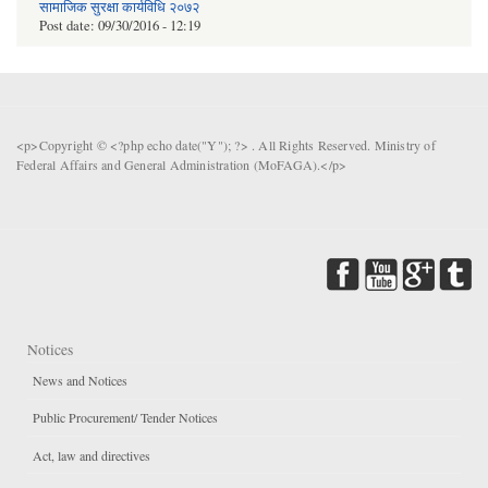
सामाजिक सुरक्षा कार्यविधि २०७२
Post date:
09/30/2016 - 12:19
<p>Copyright © <?php echo date("Y"); ?> . All Rights Reserved. Ministry of
Federal Affairs and General Administration (MoFAGA).</p>
Notices
News and Notices
Public Procurement/ Tender Notices
Act, law and directives