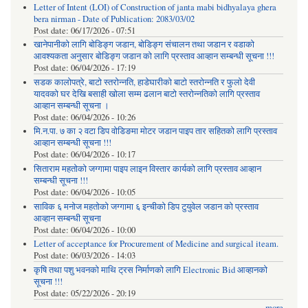
Letter of Intent (LOI) of Construction of janta mabi bidhyalaya ghera
bera nirman - Date of Publication: 2083/03/02
Post date:
06/17/2026 - 07:51
खानेपानीको लागि बोडिङ्ग जडान, बोडिङ्ग संचालन तथा जडान र वडाको
आवश्यकता अनुसार बोडिङ्ग जडान को लागि प्रस्ताव आव्हान सम्बन्धी सूचना !!!
Post date:
06/04/2026 - 17:19
सडक कालोपत्रे, बाटो स्तरोन्नति, हाडेघारीको बाटो स्तरोन्नति र फुलो देवी
यादवको घर देखि बसाही खोला सम्म ढलान बाटो स्तरोन्नतिको लागि प्रस्ताव
आव्हान सम्बन्धी सूचना ।
Post date:
06/04/2026 - 10:26
मि.न.पा. ७ का २ वटा डिप वोडिङमा मोटर जडान पाइप तार सहितको लागि प्रस्ताव
आव्हान सम्बन्धी सूचना !!!
Post date:
06/04/2026 - 10:17
सिताराम महतोको जग्गामा पाइप लाइन विस्तार कार्यको लागि प्रस्ताव आव्हान
सम्बन्धी सूचना !!!
Post date:
06/04/2026 - 10:05
साविक ६ मनोज महतोको जग्गामा ६ इन्चीको डिप टुयुवेल जडान को प्रस्ताव
आव्हान सम्बन्धी सूचना
Post date:
06/04/2026 - 10:00
Letter of acceptance for Procurement of Medicine and surgical iteam.
Post date:
06/03/2026 - 14:03
कृषि तथा पशु भवनको माथि ट्रस निर्माणको लागि Electronic Bid आव्हानको
सूचना !!!
Post date:
05/22/2026 - 20:19
more