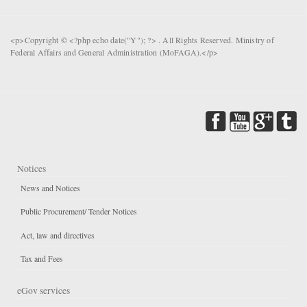
<p>Copyright © <?php echo date("Y"); ?> . All Rights Reserved. Ministry of
Federal Affairs and General Administration (MoFAGA).</p>
Notices
News and Notices
Public Procurement/ Tender Notices
Act, law and directives
Tax and Fees
eGov services