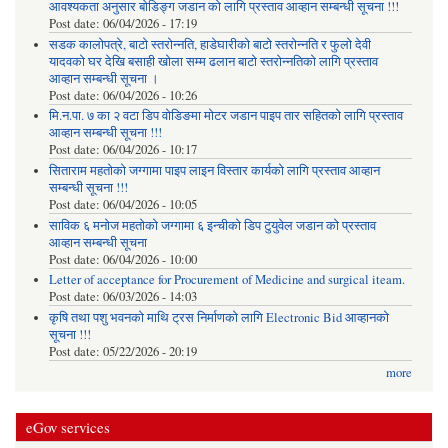
आवश्यकता अनुसार बोडिङ्ग जडान को लागि प्रस्ताव आव्हान सम्बन्धी सूचना !!!
Post date:
06/04/2026 - 17:19
सडक कालोपत्रे, बाटो स्तरोन्नति, हाडेघारीको बाटो स्तरोन्नति र फुलो देवी
यादवको घर देखि बसाही खोला सम्म ढलान बाटो स्तरोन्नतिको लागि प्रस्ताव
आव्हान सम्बन्धी सूचना ।
Post date:
06/04/2026 - 10:26
मि.न.पा. ७ का २ वटा डिप वोडिङमा मोटर जडान पाइप तार सहितको लागि प्रस्ताव
आव्हान सम्बन्धी सूचना !!!
Post date:
06/04/2026 - 10:17
सिताराम महतोको जग्गामा पाइप लाइन विस्तार कार्यको लागि प्रस्ताव आव्हान
सम्बन्धी सूचना !!!
Post date:
06/04/2026 - 10:05
साविक ६ मनोज महतोको जग्गामा ६ इन्चीको डिप टुयुवेल जडान को प्रस्ताव
आव्हान सम्बन्धी सूचना
Post date:
06/04/2026 - 10:00
Letter of acceptance for Procurement of Medicine and surgical iteam.
Post date:
06/03/2026 - 14:03
कृषि तथा पशु भवनको माथि ट्रस निर्माणको लागि Electronic Bid आव्हानको
सूचना !!!
Post date:
05/22/2026 - 20:19
more
eGov services