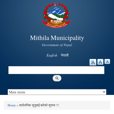
Skip to
main
content
Mithila Municipality
Government of Nepal
English
नेपाली
Search
Search form
Home
» सार्वजनिक सुनुवाई बारेको सूचना !!!
You are here