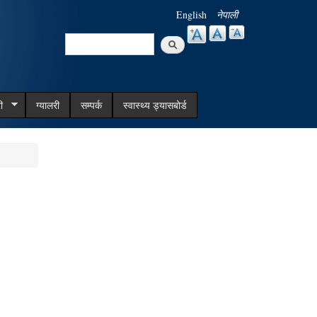
English
नेपाली
Search
Search form
ी
ग्यालरी
सम्पर्क
स्वास्थ्य ड्यासबोर्ड