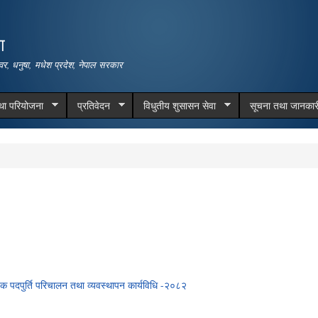
Skip to
main
ा
content
वर, धनुषा, मधेश प्रदेश, नेपाल सरकार
तथा परियोजना
प्रतिवेदन
विधुतीय शुसासन सेवा
सूचना तथा जानकार
्षक पदपुर्ति परिचालन तथा व्यवस्थापन कार्यविधि -२०८२