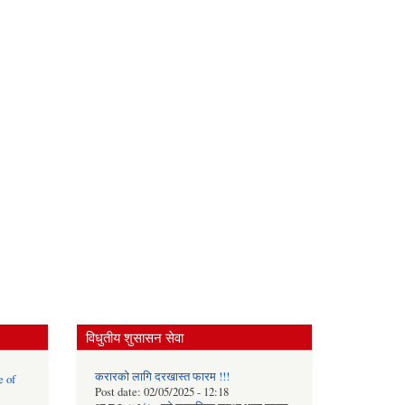
विधुतीय शुसासन सेवा
करारको लागि दरखास्त फारम !!!
e of
Post date:
02/05/2025 - 12:18