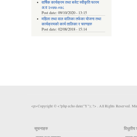
वार्षिक कार्यक्रम तथा बजेट स्वीकृति फारम
अ.व २०७७-०७८
Post date:
09/10/2020 - 13:15
महिला तथा वाल वालिका तर्फका याेजना तथा
कार्यक्रमकाे कार्य तालिका र चरणहरु
Post date:
02/08/2018 - 15:14
<p>Copyright © <?php echo date("Y"); ?> . All Rights Reserved. Mi
सूचनाहरु
विधुतीय 