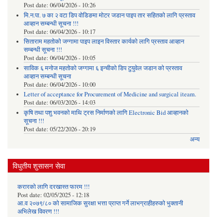
Post date:
06/04/2026 - 10:26
मि.न.पा. ७ का २ वटा डिप वोडिङमा मोटर जडान पाइप तार सहितको लागि प्रस्ताव
आव्हान सम्बन्धी सूचना !!!
Post date:
06/04/2026 - 10:17
सिताराम महतोको जग्गामा पाइप लाइन विस्तार कार्यको लागि प्रस्ताव आव्हान
सम्बन्धी सूचना !!!
Post date:
06/04/2026 - 10:05
साविक ६ मनोज महतोको जग्गामा ६ इन्चीको डिप टुयुवेल जडान को प्रस्ताव
आव्हान सम्बन्धी सूचना
Post date:
06/04/2026 - 10:00
Letter of acceptance for Procurement of Medicine and surgical iteam.
Post date:
06/03/2026 - 14:03
कृषि तथा पशु भवनको माथि ट्रस निर्माणको लागि Electronic Bid आव्हानको
सूचना !!!
Post date:
05/22/2026 - 20:19
अन्य
विधुतीय शुसासन सेवा
करारको लागि दरखास्त फारम !!!
Post date:
02/05/2025 - 12:18
आ.व २०७९/८० को सामाजिक सुरक्षा भत्ता प्राप्त गर्ने लाभग्राहीहरुको भुक्तानी
अभिलेख विवरण !!!