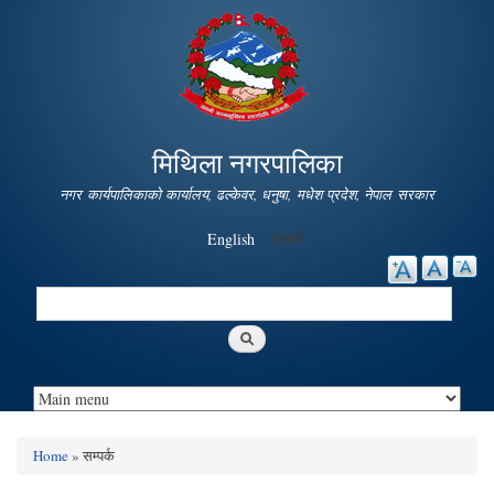
Skip to
main
content
मिथिला नगरपालिका
नगर कार्यपालिकाको कार्यालय, ढल्केवर, धनुषा, मधेश प्रदेश, नेपाल सरकार
English
नेपाली
Search
Search form
Home
» सम्पर्क
You are here