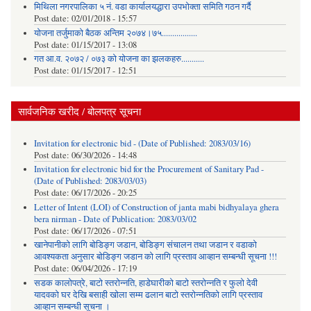
मिथिला नगरपालिका ५ नं. वडा कार्यालयद्धारा उपभोक्ता समिति गठन गर्दै
Post date:
02/01/2018 - 15:57
याेजना तर्जुमाकाे बैठक अन्तिम २०७४।७५.................
Post date:
01/15/2017 - 13:08
गत आ.व. २०७२ / ०७३ को योजना का झलकहरु...........
Post date:
01/15/2017 - 12:51
सार्वजनिक खरीद / बोलपत्र सूचना
Invitation for electronic bid - (Date of Published: 2083/03/16)
Post date:
06/30/2026 - 14:48
Invitation for electronic bid for the Procurement of Sanitary Pad -
(Date of Published: 2083/03/03)
Post date:
06/17/2026 - 20:25
Letter of Intent (LOI) of Construction of janta mabi bidhyalaya ghera
bera nirman - Date of Publication: 2083/03/02
Post date:
06/17/2026 - 07:51
खानेपानीको लागि बोडिङ्ग जडान, बोडिङ्ग संचालन तथा जडान र वडाको
आवश्यकता अनुसार बोडिङ्ग जडान को लागि प्रस्ताव आव्हान सम्बन्धी सूचना !!!
Post date:
06/04/2026 - 17:19
सडक कालोपत्रे, बाटो स्तरोन्नति, हाडेघारीको बाटो स्तरोन्नति र फुलो देवी
यादवको घर देखि बसाही खोला सम्म ढलान बाटो स्तरोन्नतिको लागि प्रस्ताव
आव्हान सम्बन्धी सूचना ।