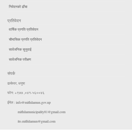
निवेदनको ढाँचा
प्रतिवेदन
वार्षिक प्रगति प्रतिवेदन
चौमासिक प्रगति प्रतिवेदन
सार्वजनिक सुनुवाई
सार्वजनिक परीक्षण
संपर्क
ढल्केवर, धनुषा
फोन: +९७७ ,०४१-५६००४६
ईमेल :
info@mithilamun.gov.np
mithilamunicipality81@gmail.com
ito.mithilamun@gmail.com