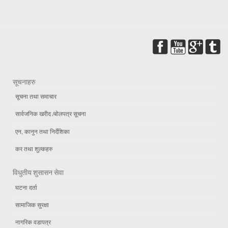
सूचनाहरु
सूचना तथा समाचार
सार्वजनिक खरीद /बोलपत्र सूचना
एन, कानुन तथा निर्देशिका
कर तथा शुल्कहरु
विधुतीय शुसासन सेवा
घटना दर्ता
सामाजिक सुरक्षा
नागरिक वडापत्र