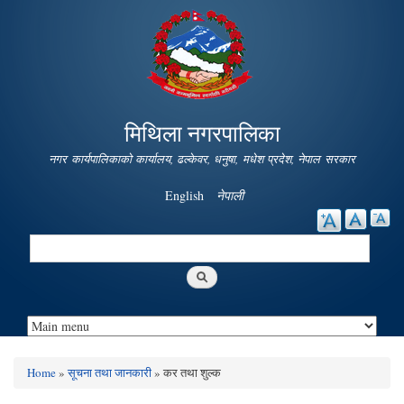
Skip to
main
content
मिथिला नगरपालिका
नगर कार्यपालिकाको कार्यालय, ढल्केवर, धनुषा, मधेश प्रदेश, नेपाल सरकार
English
नेपाली
Search
Search form
Home
»
सूचना तथा जानकारी
» कर तथा शुल्क
You are here