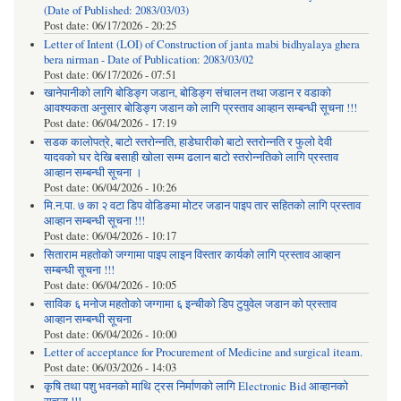
(Date of Published: 2083/03/03)
Post date:
06/17/2026 - 20:25
Letter of Intent (LOI) of Construction of janta mabi bidhyalaya ghera
bera nirman - Date of Publication: 2083/03/02
Post date:
06/17/2026 - 07:51
खानेपानीको लागि बोडिङ्ग जडान, बोडिङ्ग संचालन तथा जडान र वडाको
आवश्यकता अनुसार बोडिङ्ग जडान को लागि प्रस्ताव आव्हान सम्बन्धी सूचना !!!
Post date:
06/04/2026 - 17:19
सडक कालोपत्रे, बाटो स्तरोन्नति, हाडेघारीको बाटो स्तरोन्नति र फुलो देवी
यादवको घर देखि बसाही खोला सम्म ढलान बाटो स्तरोन्नतिको लागि प्रस्ताव
आव्हान सम्बन्धी सूचना ।
Post date:
06/04/2026 - 10:26
मि.न.पा. ७ का २ वटा डिप वोडिङमा मोटर जडान पाइप तार सहितको लागि प्रस्ताव
आव्हान सम्बन्धी सूचना !!!
Post date:
06/04/2026 - 10:17
सिताराम महतोको जग्गामा पाइप लाइन विस्तार कार्यको लागि प्रस्ताव आव्हान
सम्बन्धी सूचना !!!
Post date:
06/04/2026 - 10:05
साविक ६ मनोज महतोको जग्गामा ६ इन्चीको डिप टुयुवेल जडान को प्रस्ताव
आव्हान सम्बन्धी सूचना
Post date:
06/04/2026 - 10:00
Letter of acceptance for Procurement of Medicine and surgical iteam.
Post date:
06/03/2026 - 14:03
कृषि तथा पशु भवनको माथि ट्रस निर्माणको लागि Electronic Bid आव्हानको