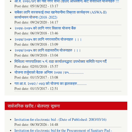
आ.व. २०७८/७९ को नवौं नगर सभा (हिउदे अधिवेशन) बाट संसोधित योजनाहरु !!!
Post date:
05/18/2022 - 13:17
सबैका लागि सरसफाई तथा खानेपानीमा तिब्रता कार्यक्रम (ASWA-II)
कार्यान्वयन योजना (2018 -2022)
Post date:
09/24/2020 - 14:17
२०७४-२०७५ को लागि नगर विकास योजना बैंक
Post date:
06/19/2018 - 13:46
२०७४/२०७५ का लागि नगरस्तरीय योजनाहरु ।।।
Post date:
06/19/2018 - 13:09
२०७४/२०७५ का लागि वडास्तरीय योजनाहरु ।।।
Post date:
06/19/2018 - 13:04
मिथिला नगरपालिका ५ नं. वडा कार्यालयद्धारा उपभोक्ता समिति गठन गर्दै
Post date:
02/01/2018 - 15:57
याेजना तर्जुमाकाे बैठक अन्तिम २०७४।७५.................
Post date:
01/15/2017 - 13:08
गत आ.व. २०७२ / ०७३ को योजना का झलकहरु...........
Post date:
01/15/2017 - 12:51
सार्वजनिक खरीद / बोलपत्र सूचना
Invitation for electronic bid - (Date of Published: 2083/03/16)
Post date:
06/30/2026 - 14:48
Invitation for electronic bid for the Procurement of Sanitary Pad -