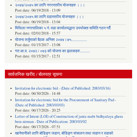
२०७४/२०७५ का लागि नगरस्तरीय योजनाहरु ।।।
Post date:
06/19/2018 - 13:09
२०७४/२०७५ का लागि वडास्तरीय योजनाहरु ।।।
Post date:
06/19/2018 - 13:04
मिथिला नगरपालिका ५ नं. वडा कार्यालयद्धारा उपभोक्ता समिति गठन गर्दै
Post date:
02/01/2018 - 15:57
याेजना तर्जुमाकाे बैठक अन्तिम २०७४।७५.................
Post date:
01/15/2017 - 13:08
गत आ.व. २०७२ / ०७३ को योजना का झलकहरु...........
Post date:
01/15/2017 - 12:51
सार्वजनिक खरीद / बोलपत्र सूचना
Invitation for electronic bid - (Date of Published: 2083/03/16)
Post date:
06/30/2026 - 14:48
Invitation for electronic bid for the Procurement of Sanitary Pad -
(Date of Published: 2083/03/03)
Post date:
06/17/2026 - 20:25
Letter of Intent (LOI) of Construction of janta mabi bidhyalaya ghera
bera nirman - Date of Publication: 2083/03/02
Post date:
06/17/2026 - 07:51
खानेपानीको लागि बोडिङ्ग जडान, बोडिङ्ग संचालन तथा जडान र वडाको