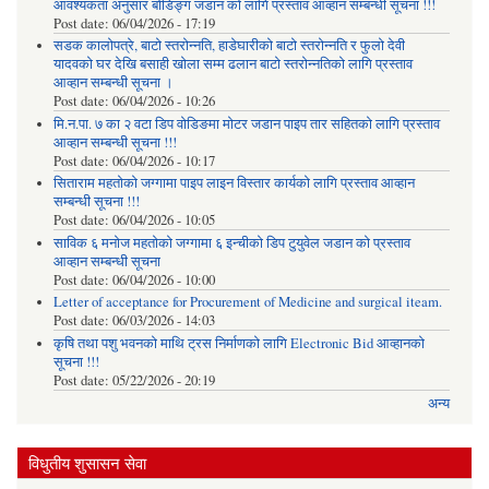
आवश्यकता अनुसार बोडिङ्ग जडान को लागि प्रस्ताव आव्हान सम्बन्धी सूचना !!!
Post date:
06/04/2026 - 17:19
सडक कालोपत्रे, बाटो स्तरोन्नति, हाडेघारीको बाटो स्तरोन्नति र फुलो देवी
यादवको घर देखि बसाही खोला सम्म ढलान बाटो स्तरोन्नतिको लागि प्रस्ताव
आव्हान सम्बन्धी सूचना ।
Post date:
06/04/2026 - 10:26
मि.न.पा. ७ का २ वटा डिप वोडिङमा मोटर जडान पाइप तार सहितको लागि प्रस्ताव
आव्हान सम्बन्धी सूचना !!!
Post date:
06/04/2026 - 10:17
सिताराम महतोको जग्गामा पाइप लाइन विस्तार कार्यको लागि प्रस्ताव आव्हान
सम्बन्धी सूचना !!!
Post date:
06/04/2026 - 10:05
साविक ६ मनोज महतोको जग्गामा ६ इन्चीको डिप टुयुवेल जडान को प्रस्ताव
आव्हान सम्बन्धी सूचना
Post date:
06/04/2026 - 10:00
Letter of acceptance for Procurement of Medicine and surgical iteam.
Post date:
06/03/2026 - 14:03
कृषि तथा पशु भवनको माथि ट्रस निर्माणको लागि Electronic Bid आव्हानको
सूचना !!!
Post date:
05/22/2026 - 20:19
अन्य
विधुतीय शुसासन सेवा