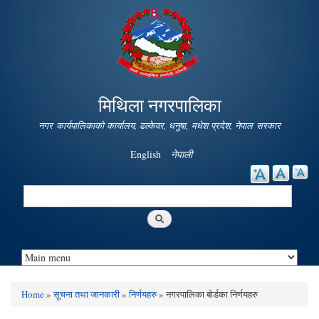
Skip to
main
content
मिथिला नगरपालिका
नगर कार्यपालिकाको कार्यालय, ढल्केवर, धनुषा, मधेश प्रदेश, नेपाल सरकार
English
नेपाली
Search
Search form
Home
»
सूचना तथा जानकारी
»
निर्णयहरु
» नगरपालिका बोर्डका निर्णयहरु
You are here