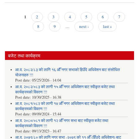
1
2
3
4
5
6
7
(२०
Pages
8
9
…
next ›
last »
नि
बजेट तथा कार्यक्रम
आ.व. २०८२/८३ को लागि १६ औँ नगर सभाको हिउँदे अधिवेशन बाट संसोधित
योजनाहरु !!!
Post date:
05/25/2026 - 14:04
आ.व. २०८२/०८३ को लागी १५ औँ नगर अधिवेशन बाट स्वीकृत बजेट तथा
कार्यक्रमको विवरण !!!
Post date:
10/30/2025 - 16:38
आ.व. २०८१/०८२ को लागी १४ औँ नगर अधिवेशन बाट स्वीकृत बजेट तथा
कार्यक्रमको विवरण !!!
Post date:
09/09/2024 - 15:44
आ.व. २०८०/०८१ को लागी १२ औँ नगर सभा बाट स्वीकृत बजेट तथा
कार्यक्रमको विवरण !!!
Post date:
09/13/2023 - 16:47
आ.व. २०७९/८० को लागि नगर सभा -२०७९ को ११ औँ (हिँउदे अधिवेशन) बाट