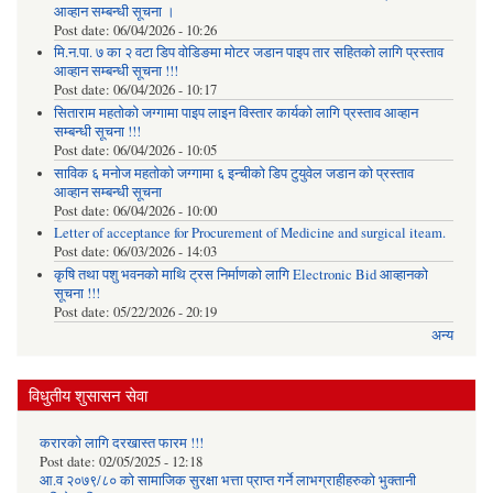
आव्हान सम्बन्धी सूचना ।
Post date:
06/04/2026 - 10:26
मि.न.पा. ७ का २ वटा डिप वोडिङमा मोटर जडान पाइप तार सहितको लागि प्रस्ताव
आव्हान सम्बन्धी सूचना !!!
Post date:
06/04/2026 - 10:17
सिताराम महतोको जग्गामा पाइप लाइन विस्तार कार्यको लागि प्रस्ताव आव्हान
सम्बन्धी सूचना !!!
Post date:
06/04/2026 - 10:05
साविक ६ मनोज महतोको जग्गामा ६ इन्चीको डिप टुयुवेल जडान को प्रस्ताव
आव्हान सम्बन्धी सूचना
Post date:
06/04/2026 - 10:00
Letter of acceptance for Procurement of Medicine and surgical iteam.
Post date:
06/03/2026 - 14:03
कृषि तथा पशु भवनको माथि ट्रस निर्माणको लागि Electronic Bid आव्हानको
सूचना !!!
Post date:
05/22/2026 - 20:19
अन्य
विधुतीय शुसासन सेवा
करारको लागि दरखास्त फारम !!!
Post date:
02/05/2025 - 12:18
आ.व २०७९/८० को सामाजिक सुरक्षा भत्ता प्राप्त गर्ने लाभग्राहीहरुको भुक्तानी