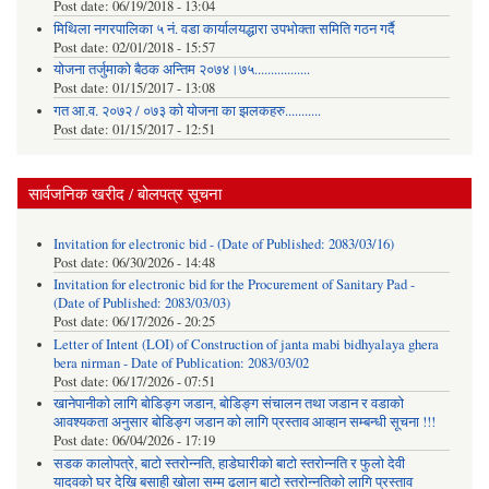
Post date:
06/19/2018 - 13:04
मिथिला नगरपालिका ५ नं. वडा कार्यालयद्धारा उपभोक्ता समिति गठन गर्दै
Post date:
02/01/2018 - 15:57
याेजना तर्जुमाकाे बैठक अन्तिम २०७४।७५.................
Post date:
01/15/2017 - 13:08
गत आ.व. २०७२ / ०७३ को योजना का झलकहरु...........
Post date:
01/15/2017 - 12:51
सार्वजनिक खरीद / बोलपत्र सूचना
Invitation for electronic bid - (Date of Published: 2083/03/16)
Post date:
06/30/2026 - 14:48
Invitation for electronic bid for the Procurement of Sanitary Pad -
(Date of Published: 2083/03/03)
Post date:
06/17/2026 - 20:25
Letter of Intent (LOI) of Construction of janta mabi bidhyalaya ghera
bera nirman - Date of Publication: 2083/03/02
Post date:
06/17/2026 - 07:51
खानेपानीको लागि बोडिङ्ग जडान, बोडिङ्ग संचालन तथा जडान र वडाको
आवश्यकता अनुसार बोडिङ्ग जडान को लागि प्रस्ताव आव्हान सम्बन्धी सूचना !!!
Post date:
06/04/2026 - 17:19
सडक कालोपत्रे, बाटो स्तरोन्नति, हाडेघारीको बाटो स्तरोन्नति र फुलो देवी
यादवको घर देखि बसाही खोला सम्म ढलान बाटो स्तरोन्नतिको लागि प्रस्ताव