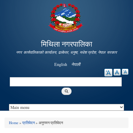
Skip to
main
content
मिथिला नगरपालिका
नगर कार्यपालिकाको कार्यालय, ढल्केवर, धनुषा, मधेश प्रदेश, नेपाल सरकार
English
नेपाली
Search
Search form
Home
»
प्रतिवेदन
» अनुगमन प्रतिवेदन
You are here