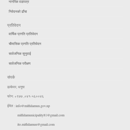
नागरिक वडापत्र
निवेदनको ढाँचा
प्रतिवेदन
वार्षिक प्रगति प्रतिवेदन
चौमासिक प्रगति प्रतिवेदन
सार्वजनिक सुनुवाई
सार्वजनिक परीक्षण
संपर्क
ढल्केवर, धनुषा
फोन: +९७७ ,०४१-५६००४६
ईमेल :
info@mithilamun.gov.np
mithilamunicipality81@gmail.com
ito.mithilamun@gmail.com