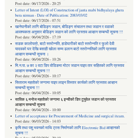
Post date:
06/17/2026 - 20:25
Letter of Intent (LOI) of Construction of janta mabi bidhyalaya ghera
bera nirman - Date of Publication: 2083/03/02
Post date:
06/17/2026 - 07:51
खानेपानीको लागि बोडिङ्ग जडान, बोडिङ्ग संचालन तथा जडान र वडाको
आवश्यकता अनुसार बोडिङ्ग जडान को लागि प्रस्ताव आव्हान सम्बन्धी सूचना !!!
Post date:
06/04/2026 - 17:19
सडक कालोपत्रे, बाटो स्तरोन्नति, हाडेघारीको बाटो स्तरोन्नति र फुलो देवी
यादवको घर देखि बसाही खोला सम्म ढलान बाटो स्तरोन्नतिको लागि प्रस्ताव
आव्हान सम्बन्धी सूचना ।
Post date:
06/04/2026 - 10:26
मि.न.पा. ७ का २ वटा डिप वोडिङमा मोटर जडान पाइप तार सहितको लागि प्रस्ताव
आव्हान सम्बन्धी सूचना !!!
Post date:
06/04/2026 - 10:17
सिताराम महतोको जग्गामा पाइप लाइन विस्तार कार्यको लागि प्रस्ताव आव्हान
सम्बन्धी सूचना !!!
Post date:
06/04/2026 - 10:05
साविक ६ मनोज महतोको जग्गामा ६ इन्चीको डिप टुयुवेल जडान को प्रस्ताव
आव्हान सम्बन्धी सूचना
Post date:
06/04/2026 - 10:00
Letter of acceptance for Procurement of Medicine and surgical iteam.
Post date:
06/03/2026 - 14:03
कृषि तथा पशु भवनको माथि ट्रस निर्माणको लागि Electronic Bid आव्हानको
सूचना !!!