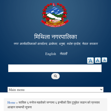
Skip to
main
content
मिथिला नगरपालिका
नगर कार्यपालिकाको कार्यालय, ढल्केवर, धनुषा, मधेश प्रदेश, नेपाल सरकार
English
नेपाली
Search
Search form
Home
» साविक ६ मनोज महतोको जग्गामा ६ इन्चीको डिप टुयुवेल जडान को प्रस्ताव
You are here
आव्हान सम्बन्धी सूचना