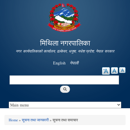
Skip to
main
content
मिथिला नगरपालिका
नगर कार्यपालिकाको कार्यालय, ढल्केवर, धनुषा, मधेश प्रदेश, नेपाल सरकार
English
नेपाली
Search
Search form
Home
»
सूचना तथा जानकारी
» सूचना तथा समाचार
You are here