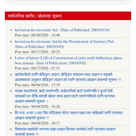
सार्वजनिक खरीद / बोलपत्र सूचना
Invitation for electronic bid - (Date of Published: 2083/03/16)
Post date:
06/30/2026 - 14:48
Invitation for electronic bid for the Procurement of Sanitary Pad -
(Date of Published: 2083/03/03)
Post date:
06/17/2026 - 20:25
Letter of Intent (LOI) of Construction of janta mabi bidhyalaya ghera
bera nirman - Date of Publication: 2083/03/02
Post date:
06/17/2026 - 07:51
खानेपानीको लागि बोडिङ्ग जडान, बोडिङ्ग संचालन तथा जडान र वडाको
आवश्यकता अनुसार बोडिङ्ग जडान को लागि प्रस्ताव आव्हान सम्बन्धी सूचना !!!
Post date:
06/04/2026 - 17:19
सडक कालोपत्रे, बाटो स्तरोन्नति, हाडेघारीको बाटो स्तरोन्नति र फुलो देवी
यादवको घर देखि बसाही खोला सम्म ढलान बाटो स्तरोन्नतिको लागि प्रस्ताव
आव्हान सम्बन्धी सूचना ।
Post date:
06/04/2026 - 10:26
मि.न.पा. ७ का २ वटा डिप वोडिङमा मोटर जडान पाइप तार सहितको लागि प्रस्ताव
आव्हान सम्बन्धी सूचना !!!
Post date:
06/04/2026 - 10:17
सिताराम महतोको जग्गामा पाइप लाइन विस्तार कार्यको लागि प्रस्ताव आव्हान
सम्बन्धी सूचना !!!