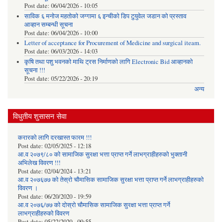
Post date:
06/04/2026 - 10:05
साविक ६ मनोज महतोको जग्गामा ६ इन्चीको डिप टुयुवेल जडान को प्रस्ताव
आव्हान सम्बन्धी सूचना
Post date:
06/04/2026 - 10:00
Letter of acceptance for Procurement of Medicine and surgical iteam.
Post date:
06/03/2026 - 14:03
कृषि तथा पशु भवनको माथि ट्रस निर्माणको लागि Electronic Bid आव्हानको
सूचना !!!
Post date:
05/22/2026 - 20:19
अन्य
विधुतीय शुसासन सेवा
करारको लागि दरखास्त फारम !!!
Post date:
02/05/2025 - 12:18
आ.व २०७९/८० को सामाजिक सुरक्षा भत्ता प्राप्त गर्ने लाभग्राहीहरुको भुक्तानी
अभिलेख विवरण !!!
Post date:
02/04/2024 - 13:21
आ.व २०७६७७ को तेस्रो चौमासिक सामाजिक सुरक्षा भत्ता प्राप्त गर्ने लाभग्राहीहरुको
विवरण ।
Post date:
06/20/2020 - 19:59
आ.व २०७६/७७ को दोस्रो चौमासिक सामाजिक सुरक्षा भत्ता प्राप्त गर्ने
लाभग्राहीहरुको विवरण
Post date:
05/22/2020 - 09:55