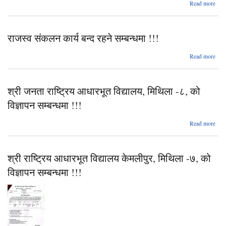
२०८
abou
Read more
doc
राजस्व संकलन कार्य बन्द रहने सम्बन्धमा !!!
सम
ab
Read more
रा
सं
कार्य 
श्री जनता राष्ट्रिय आधारभूत विद्यालय, मिथिला -८, को
सम्बन
विज्ञापन सम्बन्धमा !!!
ab
Read more
ज
राष्
श्री राष्ट्रिय आधारभूत विद्यालय केमलीपुर, मिथिला -७, को
आधार
विद्
विज्ञापन सम्बन्धमा !!!
मि
-८
विज
सम्ब