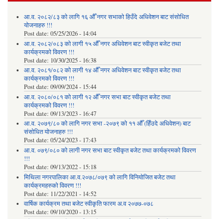
सम
सूचन
आ.व. २०८२/८३ को लागि १६ औँ नगर सभाको हिउँदे अधिवेशन बाट संसोधित
योजनाहरु !!!
Post date:
05/25/2026 - 14:04
आ.व. २०८२/०८३ को लागी १५ औँ नगर अधिवेशन बाट स्वीकृत बजेट तथा
कार्यक्रमको विवरण !!!
Post date:
10/30/2025 - 16:38
आ.व. २०८१/०८२ को लागी १४ औँ नगर अधिवेशन बाट स्वीकृत बजेट तथा
कार्यक्रमको विवरण !!!
Post date:
09/09/2024 - 15:44
आ.व. २०८०/०८१ को लागी १२ औँ नगर सभा बाट स्वीकृत बजेट तथा
कार्यक्रमको विवरण !!!
Post date:
09/13/2023 - 16:47
आ.व. २०७९/८० को लागि नगर सभा -२०७९ को ११ औँ (हिँउदे अधिवेशन) बाट
संसोधित योजनाहरु !!!
Post date:
05/24/2023 - 17:43
आ.व. ०७९/०८० को लागी नगर सभा बाट स्वीकृत बजेट तथा कार्यक्रमको विवरण
!!!
Post date:
09/13/2022 - 15:18
मिथिला नगरपालिका आ.व.२०७८/०७९ को लागि विनियोजित बजेट तथा
कार्यक्रमहरुको विवरण !!!
Post date:
11/22/2021 - 14:52
वार्षिक कार्यक्रम तथा बजेट स्वीकृति फारम अ.व २०७७-०७८
Post date:
09/10/2020 - 13:15