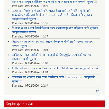
आवश्यकता अनुसार बोडिङ्ग जडान को लागि प्रस्ताव आव्हान सम्बन्धी सूचना !!!
Post date:
06/04/2026 - 17:19
सडक कालोपत्रे, बाटो स्तरोन्नति, हाडेघारीको बाटो स्तरोन्नति र फुलो देवी
यादवको घर देखि बसाही खोला सम्म ढलान बाटो स्तरोन्नतिको लागि प्रस्ताव
आव्हान सम्बन्धी सूचना ।
Post date:
06/04/2026 - 10:26
मि.न.पा. ७ का २ वटा डिप वोडिङमा मोटर जडान पाइप तार सहितको लागि प्रस्ताव
आव्हान सम्बन्धी सूचना !!!
Post date:
06/04/2026 - 10:17
सिताराम महतोको जग्गामा पाइप लाइन विस्तार कार्यको लागि प्रस्ताव आव्हान
सम्बन्धी सूचना !!!
Post date:
06/04/2026 - 10:05
साविक ६ मनोज महतोको जग्गामा ६ इन्चीको डिप टुयुवेल जडान को प्रस्ताव
आव्हान सम्बन्धी सूचना
Post date:
06/04/2026 - 10:00
Letter of acceptance for Procurement of Medicine and surgical iteam.
Post date:
06/03/2026 - 14:03
कृषि तथा पशु भवनको माथि ट्रस निर्माणको लागि Electronic Bid आव्हानको
सूचना !!!
Post date:
05/22/2026 - 20:19
अन्य
विधुतीय शुसासन सेवा