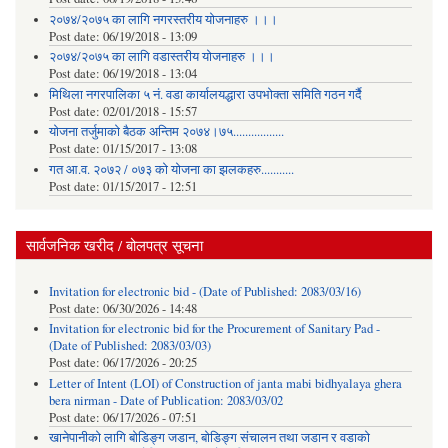
२०७४/२०७५ का लागि नगरस्तरीय योजनाहरु ।।।
Post date:
06/19/2018 - 13:09
२०७४/२०७५ का लागि वडास्तरीय योजनाहरु ।।।
Post date:
06/19/2018 - 13:04
मिथिला नगरपालिका ५ नं. वडा कार्यालयद्धारा उपभोक्ता समिति गठन गर्दै
Post date:
02/01/2018 - 15:57
याेजना तर्जुमाकाे बैठक अन्तिम २०७४।७५.................
Post date:
01/15/2017 - 13:08
गत आ.व. २०७२ / ०७३ को योजना का झलकहरु...........
Post date:
01/15/2017 - 12:51
सार्वजनिक खरीद / बोलपत्र सूचना
Invitation for electronic bid - (Date of Published: 2083/03/16)
Post date:
06/30/2026 - 14:48
Invitation for electronic bid for the Procurement of Sanitary Pad -
(Date of Published: 2083/03/03)
Post date:
06/17/2026 - 20:25
Letter of Intent (LOI) of Construction of janta mabi bidhyalaya ghera
bera nirman - Date of Publication: 2083/03/02
Post date:
06/17/2026 - 07:51
खानेपानीको लागि बोडिङ्ग जडान, बोडिङ्ग संचालन तथा जडान र वडाको