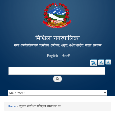
Skip to
main
content
मिथिला नगरपालिका
नगर कार्यपालिकाको कार्यालय, ढल्केवर, धनुषा, मधेश प्रदेश, नेपाल सरकार
English
नेपाली
Search
Search form
Home
» सूचना संसोधन गरिएको सम्बन्धमा !!!
You are here