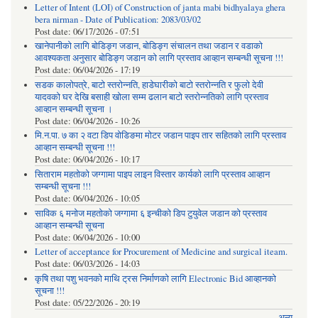
Letter of Intent (LOI) of Construction of janta mabi bidhyalaya ghera
bera nirman - Date of Publication: 2083/03/02
Post date:
06/17/2026 - 07:51
खानेपानीको लागि बोडिङ्ग जडान, बोडिङ्ग संचालन तथा जडान र वडाको
आवश्यकता अनुसार बोडिङ्ग जडान को लागि प्रस्ताव आव्हान सम्बन्धी सूचना !!!
Post date:
06/04/2026 - 17:19
सडक कालोपत्रे, बाटो स्तरोन्नति, हाडेघारीको बाटो स्तरोन्नति र फुलो देवी
यादवको घर देखि बसाही खोला सम्म ढलान बाटो स्तरोन्नतिको लागि प्रस्ताव
आव्हान सम्बन्धी सूचना ।
Post date:
06/04/2026 - 10:26
मि.न.पा. ७ का २ वटा डिप वोडिङमा मोटर जडान पाइप तार सहितको लागि प्रस्ताव
आव्हान सम्बन्धी सूचना !!!
Post date:
06/04/2026 - 10:17
सिताराम महतोको जग्गामा पाइप लाइन विस्तार कार्यको लागि प्रस्ताव आव्हान
सम्बन्धी सूचना !!!
Post date:
06/04/2026 - 10:05
साविक ६ मनोज महतोको जग्गामा ६ इन्चीको डिप टुयुवेल जडान को प्रस्ताव
आव्हान सम्बन्धी सूचना
Post date:
06/04/2026 - 10:00
Letter of acceptance for Procurement of Medicine and surgical iteam.
Post date:
06/03/2026 - 14:03
कृषि तथा पशु भवनको माथि ट्रस निर्माणको लागि Electronic Bid आव्हानको
सूचना !!!
Post date:
05/22/2026 - 20:19
अन्य