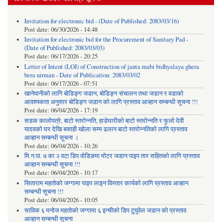
Invitation for electronic bid - (Date of Published: 2083/03/16)
Post date:
06/30/2026 - 14:48
Invitation for electronic bid for the Procurement of Sanitary Pad -
(Date of Published: 2083/03/03)
Post date:
06/17/2026 - 20:25
Letter of Intent (LOI) of Construction of janta mabi bidhyalaya ghera
bera nirman - Date of Publication: 2083/03/02
Post date:
06/17/2026 - 07:51
खानेपानीको लागि बोडिङ्ग जडान, बोडिङ्ग संचालन तथा जडान र वडाको
आवश्यकता अनुसार बोडिङ्ग जडान को लागि प्रस्ताव आव्हान सम्बन्धी सूचना !!!
Post date:
06/04/2026 - 17:19
सडक कालोपत्रे, बाटो स्तरोन्नति, हाडेघारीको बाटो स्तरोन्नति र फुलो देवी
यादवको घर देखि बसाही खोला सम्म ढलान बाटो स्तरोन्नतिको लागि प्रस्ताव
आव्हान सम्बन्धी सूचना ।
Post date:
06/04/2026 - 10:26
मि.न.पा. ७ का २ वटा डिप वोडिङमा मोटर जडान पाइप तार सहितको लागि प्रस्ताव
आव्हान सम्बन्धी सूचना !!!
Post date:
06/04/2026 - 10:17
सिताराम महतोको जग्गामा पाइप लाइन विस्तार कार्यको लागि प्रस्ताव आव्हान
सम्बन्धी सूचना !!!
Post date:
06/04/2026 - 10:05
साविक ६ मनोज महतोको जग्गामा ६ इन्चीको डिप टुयुवेल जडान को प्रस्ताव
आव्हान सम्बन्धी सूचना