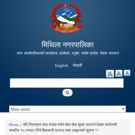
Skip to
main
content
मिथिला नगरपालिका
नगर कार्यपालिकाको कार्यालय, ढल्केवर, धनुषा, मधेश प्रदेश, नेपाल सरकार
English
नेपाली
Search
Search form
Home
» नदि नियन्त्रण तथा सडक मर्मत सेवा सेवा शुल्क उठाउने ठेक्का बन्दोव्स्ती
You are here
सम्वन्धि १५ (पन्ध्र) दिने शिलबन्दी दरभाउ पत्र आह्वानको सूचना !!!