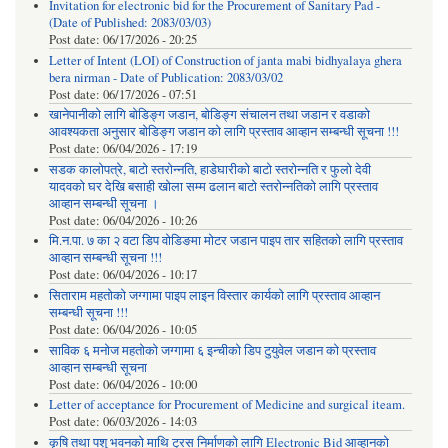
Invitation for electronic bid for the Procurement of Sanitary Pad -
(Date of Published: 2083/03/03)
Post date:
06/17/2026 - 20:25
Letter of Intent (LOI) of Construction of janta mabi bidhyalaya ghera
bera nirman - Date of Publication: 2083/03/02
Post date:
06/17/2026 - 07:51
खानेपानीको लागि बोडिङ्ग जडान, बोडिङ्ग संचालन तथा जडान र वडाको
आवश्यकता अनुसार बोडिङ्ग जडान को लागि प्रस्ताव आव्हान सम्बन्धी सूचना !!!
Post date:
06/04/2026 - 17:19
सडक कालोपत्रे, बाटो स्तरोन्नति, हाडेघारीको बाटो स्तरोन्नति र फुलो देवी
यादवको घर देखि बसाही खोला सम्म ढलान बाटो स्तरोन्नतिको लागि प्रस्ताव
आव्हान सम्बन्धी सूचना ।
Post date:
06/04/2026 - 10:26
मि.न.पा. ७ का २ वटा डिप वोडिङमा मोटर जडान पाइप तार सहितको लागि प्रस्ताव
आव्हान सम्बन्धी सूचना !!!
Post date:
06/04/2026 - 10:17
सिताराम महतोको जग्गामा पाइप लाइन विस्तार कार्यको लागि प्रस्ताव आव्हान
सम्बन्धी सूचना !!!
Post date:
06/04/2026 - 10:05
साविक ६ मनोज महतोको जग्गामा ६ इन्चीको डिप टुयुवेल जडान को प्रस्ताव
आव्हान सम्बन्धी सूचना
Post date:
06/04/2026 - 10:00
Letter of acceptance for Procurement of Medicine and surgical iteam.
Post date:
06/03/2026 - 14:03
कृषि तथा पशु भवनको माथि ट्रस निर्माणको लागि Electronic Bid आव्हानको