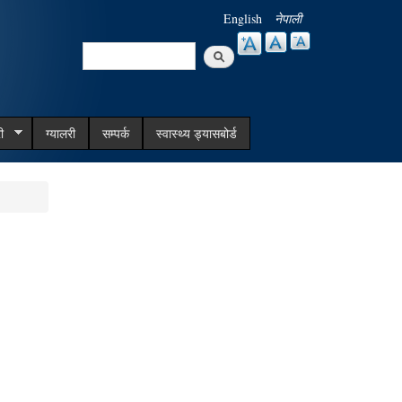
English
नेपाली
Search
Search form
ी
ग्यालरी
सम्पर्क
स्वास्थ्य ड्यासबोर्ड