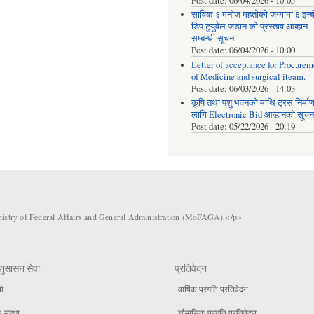
Post date:
06/04/2026 - 10:05
साविक ६ मनोज महतोको जग्गामा ६ इन्
डिप टुयुवेल जडान को प्रस्ताव आव्हान
सम्बन्धी सूचना
Post date:
06/04/2026 - 10:00
Letter of acceptance for Procurem
of Medicine and surgical iteam.
Post date:
06/03/2026 - 14:03
कृषि तथा पशु भवनको माथि ट्रस निर्मा
लागि Electronic Bid आव्हानको सूचना
Post date:
05/22/2026 - 20:19
nistry of Federal Affairs and General Administration (MoFAGA).</p>
शुसासन सेवा
प्रतिवेदन
ता
वार्षिक प्रगति प्रतिवेदन
सुरक्षा
चौमासिक प्रगति प्रतिवेदन