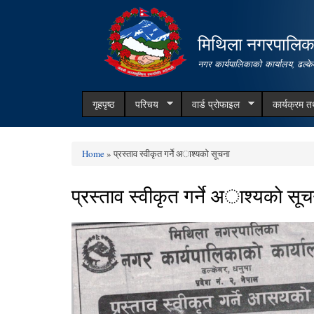
मिथिला नगरपालिक
नगर कार्यपालिकाको कार्यालय, ढल्के
गृहपृष्ठ
परिचय
वार्ड प्रोफाइल
कार्यक्रम 
Home
» प्रस्ताव स्वीकृत गर्ने अाश्यकाे सूचना
You are here
प्रस्ताव स्वीकृत गर्ने अाश्यकाे सू