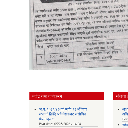
बजेट तथा कार्यक्रम
योजना 
आ.व. २०८२/८३ को लागि १६ औँ नगर
आ.व
सभाको हिउँदे अधिवेशन बाट संसोधित
अधि
योजनाहरु !!!
Pos
Post date:
05/25/2026 - 14:04
सबै