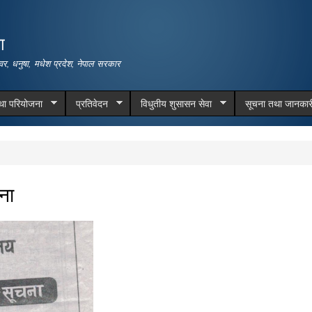
Skip to
main
ा
content
वर, धनुषा, मधेश प्रदेश, नेपाल सरकार
तथा परियोजना
प्रतिवेदन
विधुतीय शुसासन सेवा
सूचना तथा जानकार
चना