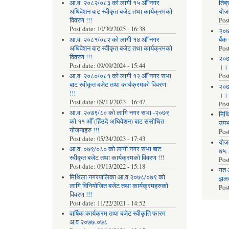
आ.व. २०८२/०८३ को लागी १५ औँ नगर
तिब्
अधिवेशन बाट स्वीकृत बजेट तथा कार्यक्रमको
योज
विवरण !!!
Pos
Post date:
10/30/2025 - 16:38
२०७
आ.व. २०८१/०८२ को लागी १४ औँ नगर
बैंक
अधिवेशन बाट स्वीकृत बजेट तथा कार्यक्रमको
Pos
विवरण !!!
२०७
Post date:
09/09/2024 - 15:44
।।
आ.व. २०८०/०८१ को लागी १२ औँ नगर सभा
Pos
बाट स्वीकृत बजेट तथा कार्यक्रमको विवरण
२०७
!!!
।।
Post date:
09/13/2023 - 16:47
Pos
आ.व. २०७९/८० को लागि नगर सभा -२०७९
मिथि
को ११ औँ (हिँउदे अधिवेशन) बाट संसोधित
उपभो
योजनाहरु !!!
Pos
Post date:
05/24/2023 - 17:43
याेज
आ.व. ०७९/०८० को लागी नगर सभा बाट
७५...
स्वीकृत बजेट तथा कार्यक्रमको विवरण !!!
Pos
Post date:
09/13/2022 - 15:18
गत 
मिथिला नगरपालिका आ.व.२०७८/०७९ को
झलकह
लागि विनियोजित बजेट तथा कार्यक्रमहरुको
Pos
विवरण !!!
Post date:
11/22/2021 - 14:52
वार्षिक कार्यक्रम तथा बजेट स्वीकृति फारम
अ.व २०७७-०७८