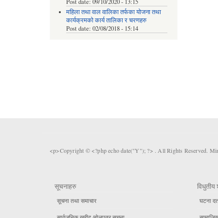
Post date:
09/10/2020 - 13:15
महिला तथा वाल वालिका तर्फका याेजना तथा
कार्यक्रमकाे कार्य तालिका र चरणहरु
Post date:
02/08/2018 - 15:14
<p>Copyright © <?php echo date("Y"); ?> . All Rights Reserved. Mi
सूचनाहरु
विधुतीय 
सूचना तथा समाचार
घटना दर्
सार्वजनिक खरीद /बोलपत्र सूचना
सामाजिक 