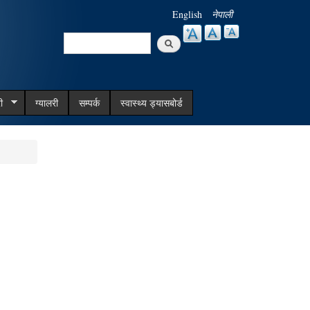
English
नेपाली
Search
Search form
ी
ग्यालरी
सम्पर्क
स्वास्थ्य ड्यासबोर्ड