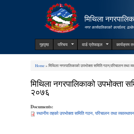
मिथिला नगरपालिक
नगर कार्यपालिकाको कार्यालय, ढल्के
गृहपृष्ठ
परिचय
वार्ड प्रोफाइल
कार्यक्रम 
Home
» मिथिला नगरपालिकाको उपभोक्ता समिति गठन,परिचालन तथा व्यव
You are here
मिथिला नगरपालिकाको उपभोक्ता समि
२०७६
Documents:
स्थानीय तहको उपभोक्ता समिति गठन, परिचालन तथा व्यवस्थापन