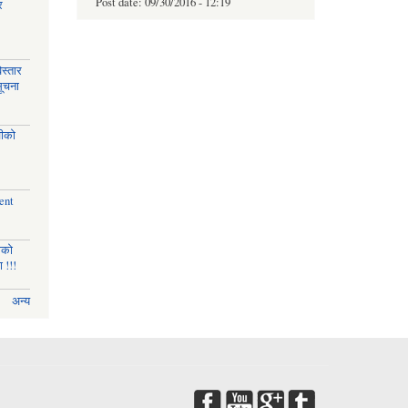
Post date:
09/30/2016 - 12:19
र
स्तार
सूचना
चीको
ent
णको
 !!!
अन्य