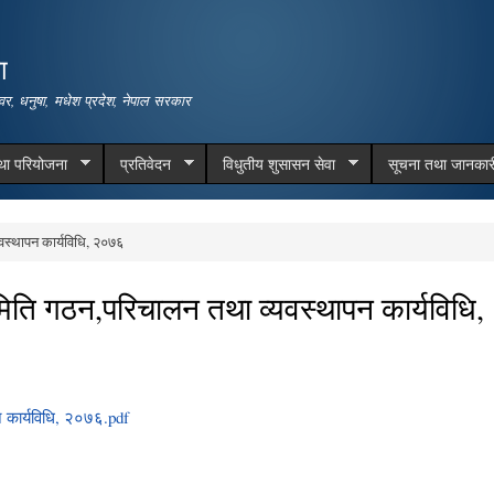
Skip to
main
ा
content
वर, धनुषा, मधेश प्रदेश, नेपाल सरकार
तथा परियोजना
प्रतिवेदन
विधुतीय शुसासन सेवा
सूचना तथा जानकार
स्थापन कार्यविधि, २०७६
ति गठन,परिचालन तथा व्यवस्थापन कार्यविधि,
 कार्यविधि, २०७६.pdf