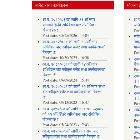
बजेट तथा कार्यक्रम
योजना 
आ.व. २०८२/८३ को लागि १६ औँ नगर
आ.व
सभाको हिउँदे अधिवेशन बाट संसोधित
अधि
योजनाहरु !!!
Pos
Post date:
05/25/2026 - 14:04
सबै
आ.व. २०८२/०८३ को लागी १५ औँ नगर
तिब्
अधिवेशन बाट स्वीकृत बजेट तथा कार्यक्रमको
योज
विवरण !!!
Pos
Post date:
10/30/2025 - 16:38
२०७
आ.व. २०८१/०८२ को लागी १४ औँ नगर
बैंक
अधिवेशन बाट स्वीकृत बजेट तथा कार्यक्रमको
Pos
विवरण !!!
२०७
Post date:
09/09/2024 - 15:44
।।
आ.व. २०८०/०८१ को लागी १२ औँ नगर सभा
Pos
बाट स्वीकृत बजेट तथा कार्यक्रमको विवरण
२०७
!!!
।।
Post date:
09/13/2023 - 16:47
Pos
आ.व. २०७९/८० को लागि नगर सभा -२०७९
मिथि
को ११ औँ (हिँउदे अधिवेशन) बाट संसोधित
उपभो
योजनाहरु !!!
Pos
Post date:
05/24/2023 - 17:43
याेज
आ.व. ०७९/०८० को लागी नगर सभा बाट
७५...
स्वीकृत बजेट तथा कार्यक्रमको विवरण !!!
Pos