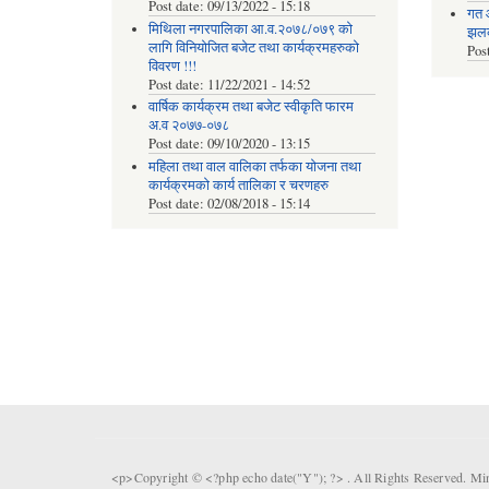
Post date:
09/13/2022 - 15:18
गत 
मिथिला नगरपालिका आ.व.२०७८/०७९ को
झलकह
लागि विनियोजित बजेट तथा कार्यक्रमहरुको
Pos
विवरण !!!
Post date:
11/22/2021 - 14:52
वार्षिक कार्यक्रम तथा बजेट स्वीकृति फारम
अ.व २०७७-०७८
Post date:
09/10/2020 - 13:15
महिला तथा वाल वालिका तर्फका याेजना तथा
कार्यक्रमकाे कार्य तालिका र चरणहरु
Post date:
02/08/2018 - 15:14
<p>Copyright © <?php echo date("Y"); ?> . All Rights Reserved. Mi