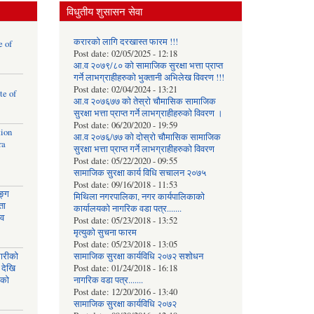
विधुतीय शुसासन सेवा
करारको लागि दरखास्त फारम !!!
e of
Post date:
02/05/2025 - 12:18
आ.व २०७९/८० को सामाजिक सुरक्षा भत्ता प्राप्त
गर्ने लाभग्राहीहरुको भुक्तानी अभिलेख विवरण !!!
Post date:
02/04/2024 - 13:21
te of
आ.व २०७६७७ को तेस्रो चौमासिक सामाजिक
सुरक्षा भत्ता प्राप्त गर्ने लाभग्राहीहरुको विवरण ।
Post date:
06/20/2020 - 19:59
tion
आ.व २०७६/७७ को दोस्रो चौमासिक सामाजिक
ra
सुरक्षा भत्ता प्राप्त गर्ने लाभग्राहीहरुको विवरण
Post date:
05/22/2020 - 09:55
सामाजिक सुरक्षा कार्य विधि स‌चालन २०७५
Post date:
09/16/2018 - 11:53
ङ्ग
मिथिला नगरपालिका, नगर कार्यपालिकाको
ता
कार्यालयकाे नागरिक वडा पत्र.......
ाव
Post date:
05/23/2018 - 13:52
मृत्युको सुचना फारम
Post date:
05/23/2018 - 13:05
घारीको
सामाजिक सुरक्षा कार्यविधि २०७२ स‌शाेधन
 देखि
Post date:
01/24/2018 - 16:18
िको
नागरिक वडा पत्र.......
Post date:
12/20/2016 - 13:40
सामाजिक सुरक्षा कार्यविधि २०७२