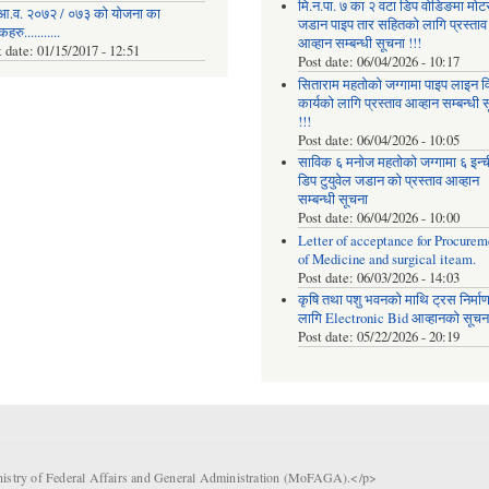
मि.न.पा. ७ का २ वटा डिप वोडिङमा मोट
आ.व. २०७२ / ०७३ को योजना का
जडान पाइप तार सहितको लागि प्रस्ताव
रु...........
आव्हान सम्बन्धी सूचना !!!
t date:
01/15/2017 - 12:51
Post date:
06/04/2026 - 10:17
सिताराम महतोको जग्गामा पाइप लाइन वि
कार्यको लागि प्रस्ताव आव्हान सम्बन्धी 
!!!
Post date:
06/04/2026 - 10:05
साविक ६ मनोज महतोको जग्गामा ६ इन्
डिप टुयुवेल जडान को प्रस्ताव आव्हान
सम्बन्धी सूचना
Post date:
06/04/2026 - 10:00
Letter of acceptance for Procurem
of Medicine and surgical iteam.
Post date:
06/03/2026 - 14:03
कृषि तथा पशु भवनको माथि ट्रस निर्मा
लागि Electronic Bid आव्हानको सूचना
Post date:
05/22/2026 - 20:19
nistry of Federal Affairs and General Administration (MoFAGA).</p>