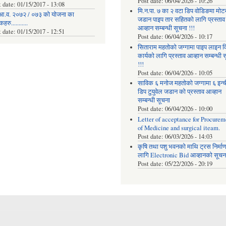
Post date:
06/04/2026 - 10:26
t date:
01/15/2017 - 13:08
मि.न.पा. ७ का २ वटा डिप वोडिङमा मोट
आ.व. २०७२ / ०७३ को योजना का
जडान पाइप तार सहितको लागि प्रस्ताव
रु...........
आव्हान सम्बन्धी सूचना !!!
t date:
01/15/2017 - 12:51
Post date:
06/04/2026 - 10:17
सिताराम महतोको जग्गामा पाइप लाइन वि
कार्यको लागि प्रस्ताव आव्हान सम्बन्धी 
!!!
Post date:
06/04/2026 - 10:05
साविक ६ मनोज महतोको जग्गामा ६ इन्
डिप टुयुवेल जडान को प्रस्ताव आव्हान
सम्बन्धी सूचना
Post date:
06/04/2026 - 10:00
Letter of acceptance for Procurem
of Medicine and surgical iteam.
Post date:
06/03/2026 - 14:03
कृषि तथा पशु भवनको माथि ट्रस निर्मा
लागि Electronic Bid आव्हानको सूचना
Post date:
05/22/2026 - 20:19