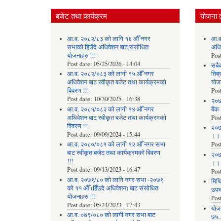
बजेट तथा कार्यक्रम
योजना 
आ.व. २०८२/८३ को लागि १६ औँ नगर
आ.व
सभाको हिउँदे अधिवेशन बाट संसोधित
अधि
योजनाहरु !!!
Pos
Post date:
05/25/2026 - 14:04
सबै
आ.व. २०८२/०८३ को लागी १५ औँ नगर
तिब्
अधिवेशन बाट स्वीकृत बजेट तथा कार्यक्रमको
योज
विवरण !!!
Pos
Post date:
10/30/2025 - 16:38
२०७
आ.व. २०८१/०८२ को लागी १४ औँ नगर
बैंक
अधिवेशन बाट स्वीकृत बजेट तथा कार्यक्रमको
Pos
विवरण !!!
२०७
Post date:
09/09/2024 - 15:44
।।
आ.व. २०८०/०८१ को लागी १२ औँ नगर सभा
Pos
बाट स्वीकृत बजेट तथा कार्यक्रमको विवरण
२०७
!!!
।।
Post date:
09/13/2023 - 16:47
Pos
आ.व. २०७९/८० को लागि नगर सभा -२०७९
मिथि
को ११ औँ (हिँउदे अधिवेशन) बाट संसोधित
उपभो
योजनाहरु !!!
Pos
Post date:
05/24/2023 - 17:43
याेज
आ.व. ०७९/०८० को लागी नगर सभा बाट
७५...