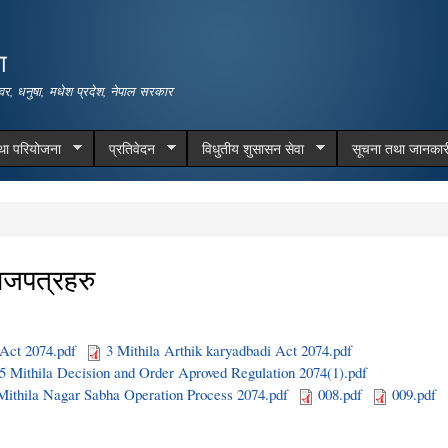
Skip to
main
ा
content
वर, धनुषा, मधेश प्रदेश, नेपाल सरकार
तथा परियोजना
प्रतिवेदन
विधुतीय शुसासन सेवा
सूचना तथा जानकार
ाजपत्रहरु
 Act 2074.pdf
3 Mithila Arthik karyadbadi Act 2074.pdf
5 Mithila Decision and Order Aproved Regulation 2074(1).pdf
Mithila Nagar Sabha Operation Process 2074.pdf
008.pdf
009.pdf