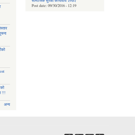
सामाजिक सुरक्षा कार्यविधि २०७२
Post date:
09/30/2016 - 12:19
र
स्तार
सूचना
चीको
ent
णको
 !!!
अन्य