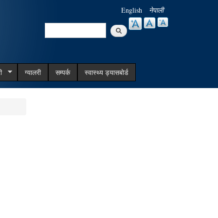
English
नेपाली
Search
Search form
ी
ग्यालरी
सम्पर्क
स्वास्थ्य ड्यासबोर्ड