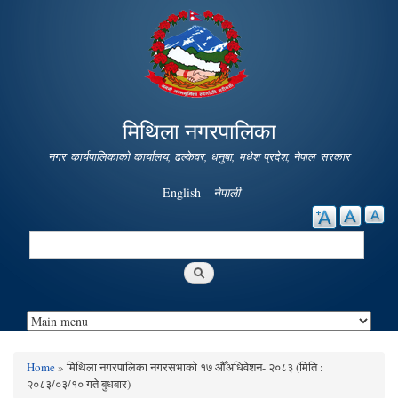
Skip to
main
content
मिथिला नगरपालिका
नगर कार्यपालिकाको कार्यालय, ढल्केवर, धनुषा, मधेश प्रदेश, नेपाल सरकार
English
नेपाली
Search
Search form
Home
» मिथिला नगरपालिका नगरसभाको १७ औँअधिवेशन- २०८३ (मिति :
You are here
२०८३/०३/१० गते बुधबार)