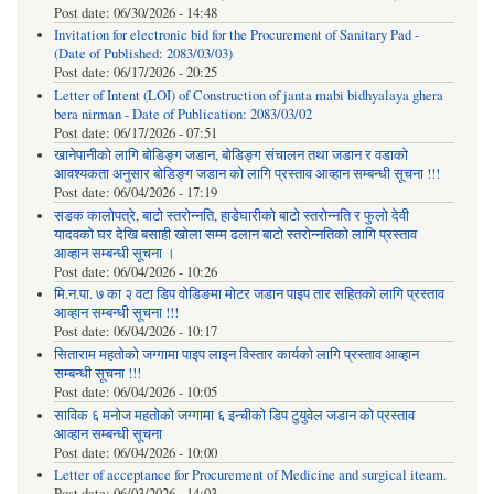
Post date:
06/30/2026 - 14:48
Invitation for electronic bid for the Procurement of Sanitary Pad -
(Date of Published: 2083/03/03)
Post date:
06/17/2026 - 20:25
Letter of Intent (LOI) of Construction of janta mabi bidhyalaya ghera
bera nirman - Date of Publication: 2083/03/02
Post date:
06/17/2026 - 07:51
खानेपानीको लागि बोडिङ्ग जडान, बोडिङ्ग संचालन तथा जडान र वडाको
आवश्यकता अनुसार बोडिङ्ग जडान को लागि प्रस्ताव आव्हान सम्बन्धी सूचना !!!
Post date:
06/04/2026 - 17:19
सडक कालोपत्रे, बाटो स्तरोन्नति, हाडेघारीको बाटो स्तरोन्नति र फुलो देवी
यादवको घर देखि बसाही खोला सम्म ढलान बाटो स्तरोन्नतिको लागि प्रस्ताव
आव्हान सम्बन्धी सूचना ।
Post date:
06/04/2026 - 10:26
मि.न.पा. ७ का २ वटा डिप वोडिङमा मोटर जडान पाइप तार सहितको लागि प्रस्ताव
आव्हान सम्बन्धी सूचना !!!
Post date:
06/04/2026 - 10:17
सिताराम महतोको जग्गामा पाइप लाइन विस्तार कार्यको लागि प्रस्ताव आव्हान
सम्बन्धी सूचना !!!
Post date:
06/04/2026 - 10:05
साविक ६ मनोज महतोको जग्गामा ६ इन्चीको डिप टुयुवेल जडान को प्रस्ताव
आव्हान सम्बन्धी सूचना
Post date:
06/04/2026 - 10:00
Letter of acceptance for Procurement of Medicine and surgical iteam.
Post date:
06/03/2026 - 14:03