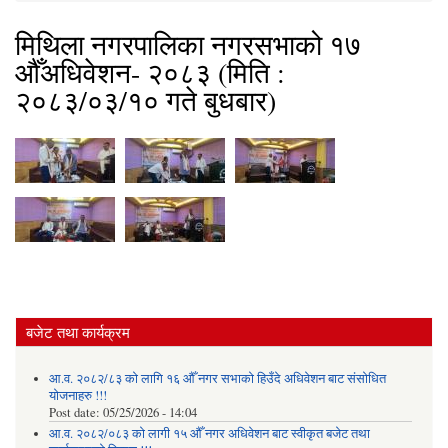
मिथिला नगरपालिका नगरसभाको १७
औँअधिवेशन- २०८३ (मिति :
२०८३/०३/१० गते बुधबार)
बजेट तथा कार्यक्रम
आ.व. २०८२/८३ को लागि १६ औँ नगर सभाको हिउँदे अधिवेशन बाट संसोधित
योजनाहरु !!!
Post date:
05/25/2026 - 14:04
आ.व. २०८२/०८३ को लागी १५ औँ नगर अधिवेशन बाट स्वीकृत बजेट तथा