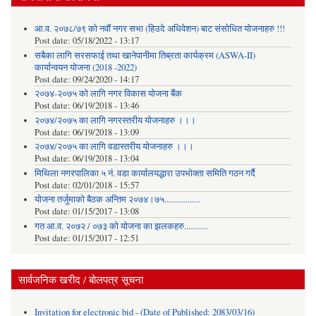
आ.व. २०७८/७९ को नवौं नगर सभा (हिउदे अधिवेशन) बाट संसोधित योजनाहरु !!!
Post date:
05/18/2022 - 13:17
सबैका लागि सरसफाई तथा खानेपानीमा तिब्रता कार्यक्रम (ASWA-II)
कार्यान्वयन योजना (2018 -2022)
Post date:
09/24/2020 - 14:17
२०७४-२०७५ को लागि नगर विकास योजना बैंक
Post date:
06/19/2018 - 13:46
२०७४/२०७५ का लागि नगरस्तरीय योजनाहरु ।।।
Post date:
06/19/2018 - 13:09
२०७४/२०७५ का लागि वडास्तरीय योजनाहरु ।।।
Post date:
06/19/2018 - 13:04
मिथिला नगरपालिका ५ नं. वडा कार्यालयद्धारा उपभोक्ता समिति गठन गर्दै
Post date:
02/01/2018 - 15:57
याेजना तर्जुमाकाे बैठक अन्तिम २०७४।७५.................
Post date:
01/15/2017 - 13:08
गत आ.व. २०७२ / ०७३ को योजना का झलकहरु...........
Post date:
01/15/2017 - 12:51
सार्वजनिक खरीद / बोलपत्र सूचना
Invitation for electronic bid - (Date of Published: 2083/03/16)