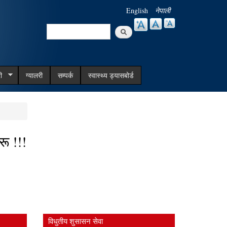
English
नेपाली
Search
Search form
ी
ग्यालरी
सम्पर्क
स्वास्थ्य ड्यासबोर्ड
ू !!!
विधुतीय शुसासन सेवा