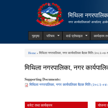
मिथिला नगरपालिक
नगर कार्यपालिकाको कार्यालय, ढल्के
गृहपृष्ठ
परिचय
वार्ड प्रोफाइल
कार्यक्रम 
Home
» मिथिला नगरपालिका, नगर कार्यपालिका बैठक मिति (२०८२-०४-१२ 
You are here
मिथिला नगरपालिका, नगर कार्यपालि
Supporting Documents:
मिथिला नगरपालिका, नगर कार्यपालिका बैठक मिति (२०८२-०४-१२
बजेट तथा कार्यक्रम
योजना 