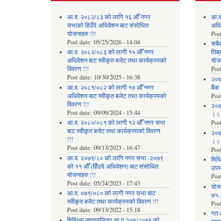
आ.व. २०८२/८३ को लागि १६ औँ नगर
आ.व
सभाको हिउँदे अधिवेशन बाट संसोधित
अधि
योजनाहरु !!!
Pos
Post date:
05/25/2026 - 14:04
सबै
आ.व. २०८२/०८३ को लागी १५ औँ नगर
तिब्
अधिवेशन बाट स्वीकृत बजेट तथा कार्यक्रमको
योज
विवरण !!!
Pos
Post date:
10/30/2025 - 16:38
२०७
आ.व. २०८१/०८२ को लागी १४ औँ नगर
बैंक
अधिवेशन बाट स्वीकृत बजेट तथा कार्यक्रमको
Pos
विवरण !!!
२०७
Post date:
09/09/2024 - 15:44
।।
आ.व. २०८०/०८१ को लागी १२ औँ नगर सभा
Pos
बाट स्वीकृत बजेट तथा कार्यक्रमको विवरण
२०७
!!!
।।
Post date:
09/13/2023 - 16:47
Pos
आ.व. २०७९/८० को लागि नगर सभा -२०७९
मिथि
को ११ औँ (हिँउदे अधिवेशन) बाट संसोधित
उपभो
योजनाहरु !!!
Pos
Post date:
05/24/2023 - 17:43
याेज
आ.व. ०७९/०८० को लागी नगर सभा बाट
७५...
स्वीकृत बजेट तथा कार्यक्रमको विवरण !!!
Pos
Post date:
09/13/2022 - 15:18
गत 
मिथिला नगरपालिका आ.व.२०७८/०७९ को