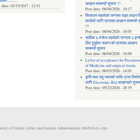
रु...........
आव्हान सम्बन्धी सूचना !!!
t date:
01/15/2017 - 12:51
Post date:
06/04/2026 - 10:17
सिताराम महतोको जग्गामा पाइप लाइन वि
कार्यको लागि प्रस्ताव आव्हान सम्बन्धी 
!!!
Post date:
06/04/2026 - 10:05
साविक ६ मनोज महतोको जग्गामा ६ इन्
डिप टुयुवेल जडान को प्रस्ताव आव्हान
सम्बन्धी सूचना
Post date:
06/04/2026 - 10:00
Letter of acceptance for Procurem
of Medicine and surgical iteam.
Post date:
06/03/2026 - 14:03
कृषि तथा पशु भवनको माथि ट्रस निर्मा
लागि Electronic Bid आव्हानको सूचना
Post date:
05/22/2026 - 20:19
nistry of Federal Affairs and General Administration (MoFAGA).</p>