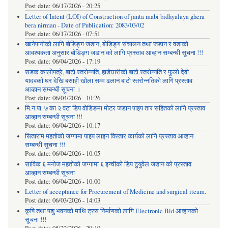
Post date:
06/17/2026 - 20:25
Letter of Intent (LOI) of Construction of janta mabi bidhyalaya ghera
bera nirman - Date of Publication: 2083/03/02
Post date:
06/17/2026 - 07:51
खानेपानीको लागि बोडिङ्ग जडान, बोडिङ्ग संचालन तथा जडान र वडाको
आवश्यकता अनुसार बोडिङ्ग जडान को लागि प्रस्ताव आव्हान सम्बन्धी सूचना !!!
Post date:
06/04/2026 - 17:19
सडक कालोपत्रे, बाटो स्तरोन्नति, हाडेघारीको बाटो स्तरोन्नति र फुलो देवी
यादवको घर देखि बसाही खोला सम्म ढलान बाटो स्तरोन्नतिको लागि प्रस्ताव
आव्हान सम्बन्धी सूचना ।
Post date:
06/04/2026 - 10:26
मि.न.पा. ७ का २ वटा डिप वोडिङमा मोटर जडान पाइप तार सहितको लागि प्रस्ताव
आव्हान सम्बन्धी सूचना !!!
Post date:
06/04/2026 - 10:17
सिताराम महतोको जग्गामा पाइप लाइन विस्तार कार्यको लागि प्रस्ताव आव्हान
सम्बन्धी सूचना !!!
Post date:
06/04/2026 - 10:05
साविक ६ मनोज महतोको जग्गामा ६ इन्चीको डिप टुयुवेल जडान को प्रस्ताव
आव्हान सम्बन्धी सूचना
Post date:
06/04/2026 - 10:00
Letter of acceptance for Procurement of Medicine and surgical iteam.
Post date:
06/03/2026 - 14:03
कृषि तथा पशु भवनको माथि ट्रस निर्माणको लागि Electronic Bid आव्हानको
सूचना !!!