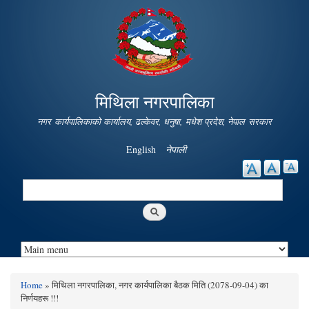
Skip to
main
content
मिथिला नगरपालिका
नगर कार्यपालिकाको कार्यालय, ढल्केवर, धनुषा, मधेश प्रदेश, नेपाल सरकार
English
नेपाली
Search
Search form
Home
» मिथिला नगरपालिका, नगर कार्यपालिका बैठक मिति (2078-09-04) का
You are here
निर्णयहरू !!!