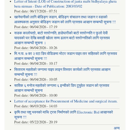
Letter of Intent (LOI) of Construction of janta mabi bidhyalaya ghera
bera nirman - Date of Publication: 2083/03/02
Post date:
06/17/2026 - 07:51
खानेपानीको लागि बोडिङ्ग जडान, बोडिङ्ग संचालन तथा जडान र वडाको
आवश्यकता अनुसार बोडिङ्ग जडान को लागि प्रस्ताव आव्हान सम्बन्धी सूचना !!!
Post date:
06/04/2026 - 17:19
सडक कालोपत्रे, बाटो स्तरोन्नति, हाडेघारीको बाटो स्तरोन्नति र फुलो देवी
यादवको घर देखि बसाही खोला सम्म ढलान बाटो स्तरोन्नतिको लागि प्रस्ताव
आव्हान सम्बन्धी सूचना ।
Post date:
06/04/2026 - 10:26
मि.न.पा. ७ का २ वटा डिप वोडिङमा मोटर जडान पाइप तार सहितको लागि प्रस्ताव
आव्हान सम्बन्धी सूचना !!!
Post date:
06/04/2026 - 10:17
सिताराम महतोको जग्गामा पाइप लाइन विस्तार कार्यको लागि प्रस्ताव आव्हान
सम्बन्धी सूचना !!!
Post date:
06/04/2026 - 10:05
साविक ६ मनोज महतोको जग्गामा ६ इन्चीको डिप टुयुवेल जडान को प्रस्ताव
आव्हान सम्बन्धी सूचना
Post date:
06/04/2026 - 10:00
Letter of acceptance for Procurement of Medicine and surgical iteam.
Post date:
06/03/2026 - 14:03
कृषि तथा पशु भवनको माथि ट्रस निर्माणको लागि Electronic Bid आव्हानको
सूचना !!!
Post date:
05/22/2026 - 20:19
अन्य