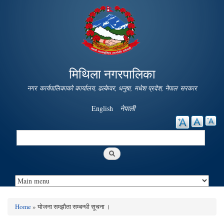
Skip to
main
content
मिथिला नगरपालिका
नगर कार्यपालिकाको कार्यालय, ढल्केवर, धनुषा, मधेश प्रदेश, नेपाल सरकार
English
नेपाली
Search
Search form
Home
» योजना सम्झौता सम्बन्धी सूचना ।
You are here