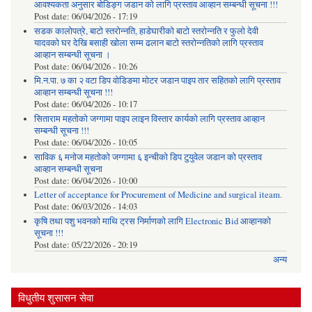
आवश्यकता अनुसार बोडिङ्ग जडान को लागि प्रस्ताव आव्हान सम्बन्धी सूचना !!!
Post date:
06/04/2026 - 17:19
सडक कालोपत्रे, बाटो स्तरोन्नति, हाडेघारीको बाटो स्तरोन्नति र फुलो देवी
यादवको घर देखि बसाही खोला सम्म ढलान बाटो स्तरोन्नतिको लागि प्रस्ताव
आव्हान सम्बन्धी सूचना ।
Post date:
06/04/2026 - 10:26
मि.न.पा. ७ का २ वटा डिप वोडिङमा मोटर जडान पाइप तार सहितको लागि प्रस्ताव
आव्हान सम्बन्धी सूचना !!!
Post date:
06/04/2026 - 10:17
सिताराम महतोको जग्गामा पाइप लाइन विस्तार कार्यको लागि प्रस्ताव आव्हान
सम्बन्धी सूचना !!!
Post date:
06/04/2026 - 10:05
साविक ६ मनोज महतोको जग्गामा ६ इन्चीको डिप टुयुवेल जडान को प्रस्ताव
आव्हान सम्बन्धी सूचना
Post date:
06/04/2026 - 10:00
Letter of acceptance for Procurement of Medicine and surgical iteam.
Post date:
06/03/2026 - 14:03
कृषि तथा पशु भवनको माथि ट्रस निर्माणको लागि Electronic Bid आव्हानको
सूचना !!!
Post date:
05/22/2026 - 20:19
अन्य
विधुतीय शुसासन सेवा