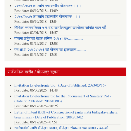
२०७४/२०७५ का लागि नगरस्तरीय योजनाहरु ।।।
Post date:
06/19/2018 - 13:09
२०७४/२०७५ का लागि वडास्तरीय योजनाहरु ।।।
Post date:
06/19/2018 - 13:04
मिथिला नगरपालिका ५ नं. वडा कार्यालयद्धारा उपभोक्ता समिति गठन गर्दै
Post date:
02/01/2018 - 15:57
याेजना तर्जुमाकाे बैठक अन्तिम २०७४।७५.................
Post date:
01/15/2017 - 13:08
गत आ.व. २०७२ / ०७३ को योजना का झलकहरु...........
Post date:
01/15/2017 - 12:51
सार्वजनिक खरीद / बोलपत्र सूचना
Invitation for electronic bid - (Date of Published: 2083/03/16)
Post date:
06/30/2026 - 14:48
Invitation for electronic bid for the Procurement of Sanitary Pad -
(Date of Published: 2083/03/03)
Post date:
06/17/2026 - 20:25
Letter of Intent (LOI) of Construction of janta mabi bidhyalaya ghera
bera nirman - Date of Publication: 2083/03/02
Post date:
06/17/2026 - 07:51
खानेपानीको लागि बोडिङ्ग जडान, बोडिङ्ग संचालन तथा जडान र वडाको