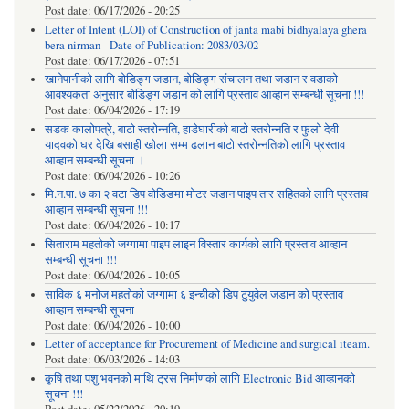
Post date:
06/17/2026 - 20:25
Letter of Intent (LOI) of Construction of janta mabi bidhyalaya ghera
bera nirman - Date of Publication: 2083/03/02
Post date:
06/17/2026 - 07:51
खानेपानीको लागि बोडिङ्ग जडान, बोडिङ्ग संचालन तथा जडान र वडाको
आवश्यकता अनुसार बोडिङ्ग जडान को लागि प्रस्ताव आव्हान सम्बन्धी सूचना !!!
Post date:
06/04/2026 - 17:19
सडक कालोपत्रे, बाटो स्तरोन्नति, हाडेघारीको बाटो स्तरोन्नति र फुलो देवी
यादवको घर देखि बसाही खोला सम्म ढलान बाटो स्तरोन्नतिको लागि प्रस्ताव
आव्हान सम्बन्धी सूचना ।
Post date:
06/04/2026 - 10:26
मि.न.पा. ७ का २ वटा डिप वोडिङमा मोटर जडान पाइप तार सहितको लागि प्रस्ताव
आव्हान सम्बन्धी सूचना !!!
Post date:
06/04/2026 - 10:17
सिताराम महतोको जग्गामा पाइप लाइन विस्तार कार्यको लागि प्रस्ताव आव्हान
सम्बन्धी सूचना !!!
Post date:
06/04/2026 - 10:05
साविक ६ मनोज महतोको जग्गामा ६ इन्चीको डिप टुयुवेल जडान को प्रस्ताव
आव्हान सम्बन्धी सूचना
Post date:
06/04/2026 - 10:00
Letter of acceptance for Procurement of Medicine and surgical iteam.
Post date:
06/03/2026 - 14:03
कृषि तथा पशु भवनको माथि ट्रस निर्माणको लागि Electronic Bid आव्हानको
सूचना !!!