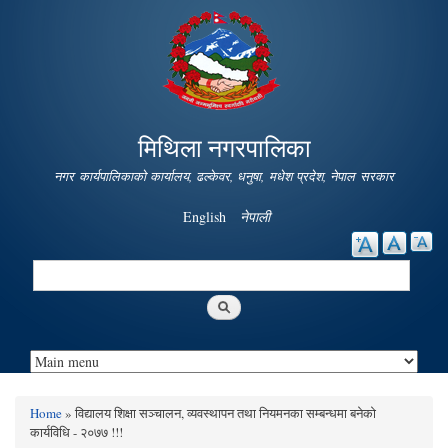
Skip to
main
content
मिथिला नगरपालिका
नगर कार्यपालिकाको कार्यालय, ढल्केवर, धनुषा, मधेश प्रदेश, नेपाल सरकार
English
नेपाली
Search
Search form
Home
» विद्यालय शिक्षा सञ्चालन, व्यवस्थापन तथा नियमनका सम्बन्धमा बनेको
You are here
कार्यविधि - २०७७ !!!