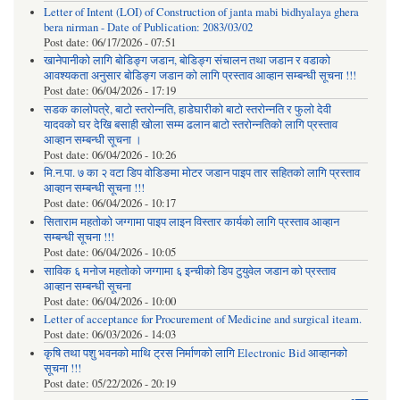
Letter of Intent (LOI) of Construction of janta mabi bidhyalaya ghera
bera nirman - Date of Publication: 2083/03/02
Post date:
06/17/2026 - 07:51
खानेपानीको लागि बोडिङ्ग जडान, बोडिङ्ग संचालन तथा जडान र वडाको
आवश्यकता अनुसार बोडिङ्ग जडान को लागि प्रस्ताव आव्हान सम्बन्धी सूचना !!!
Post date:
06/04/2026 - 17:19
सडक कालोपत्रे, बाटो स्तरोन्नति, हाडेघारीको बाटो स्तरोन्नति र फुलो देवी
यादवको घर देखि बसाही खोला सम्म ढलान बाटो स्तरोन्नतिको लागि प्रस्ताव
आव्हान सम्बन्धी सूचना ।
Post date:
06/04/2026 - 10:26
मि.न.पा. ७ का २ वटा डिप वोडिङमा मोटर जडान पाइप तार सहितको लागि प्रस्ताव
आव्हान सम्बन्धी सूचना !!!
Post date:
06/04/2026 - 10:17
सिताराम महतोको जग्गामा पाइप लाइन विस्तार कार्यको लागि प्रस्ताव आव्हान
सम्बन्धी सूचना !!!
Post date:
06/04/2026 - 10:05
साविक ६ मनोज महतोको जग्गामा ६ इन्चीको डिप टुयुवेल जडान को प्रस्ताव
आव्हान सम्बन्धी सूचना
Post date:
06/04/2026 - 10:00
Letter of acceptance for Procurement of Medicine and surgical iteam.
Post date:
06/03/2026 - 14:03
कृषि तथा पशु भवनको माथि ट्रस निर्माणको लागि Electronic Bid आव्हानको
सूचना !!!
Post date:
05/22/2026 - 20:19