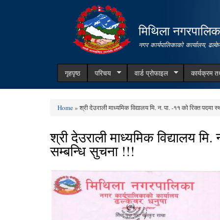
मिथिला नगरपालिक
नगर कार्यपालिकाको कार्यालय, ढल्के
गृहपृष्ठ
परिचय
वार्ड प्रोफाइल
कार्यक्रम 
Home
» श्री देउराली माध्यमिक विद्यालय मि. न. पा. -११ को रिक्त पदमा स्थ
You are here
श्री देउराली माध्यमिक विद्यालय मि.
सम्बन्धि सुचना !!!