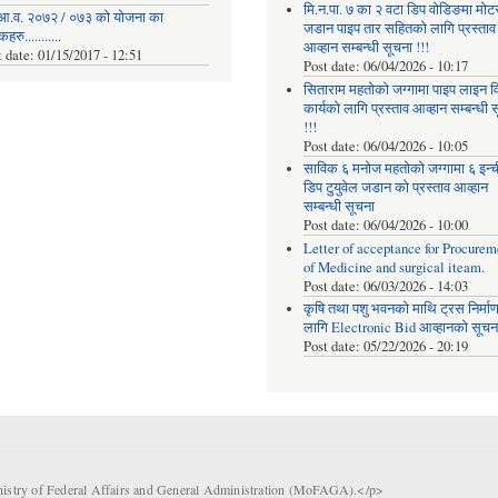
मि.न.पा. ७ का २ वटा डिप वोडिङमा मोट
आ.व. २०७२ / ०७३ को योजना का
जडान पाइप तार सहितको लागि प्रस्ताव
रु...........
आव्हान सम्बन्धी सूचना !!!
t date:
01/15/2017 - 12:51
Post date:
06/04/2026 - 10:17
सिताराम महतोको जग्गामा पाइप लाइन वि
कार्यको लागि प्रस्ताव आव्हान सम्बन्धी 
!!!
Post date:
06/04/2026 - 10:05
साविक ६ मनोज महतोको जग्गामा ६ इन्
डिप टुयुवेल जडान को प्रस्ताव आव्हान
सम्बन्धी सूचना
Post date:
06/04/2026 - 10:00
Letter of acceptance for Procurem
of Medicine and surgical iteam.
Post date:
06/03/2026 - 14:03
कृषि तथा पशु भवनको माथि ट्रस निर्मा
लागि Electronic Bid आव्हानको सूचना
Post date:
05/22/2026 - 20:19
nistry of Federal Affairs and General Administration (MoFAGA).</p>