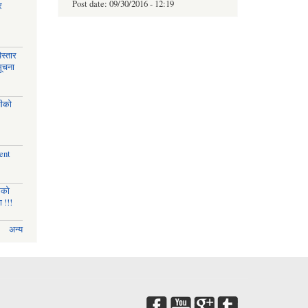
Post date:
09/30/2016 - 12:19
र
स्तार
सूचना
चीको
ent
णको
 !!!
अन्य