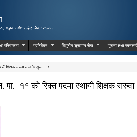
Skip to
main
ा
content
वर, धनुषा, मधेश प्रदेश, नेपाल सरकार
तथा परियोजना
प्रतिवेदन
विधुतीय शुसासन सेवा
सूचना तथा जानकार
ायी शिक्षक सरुवा सम्बन्धि सुचना !!!
 न. पा. -११ को रिक्त पदमा स्थायी शिक्षक सरुवा