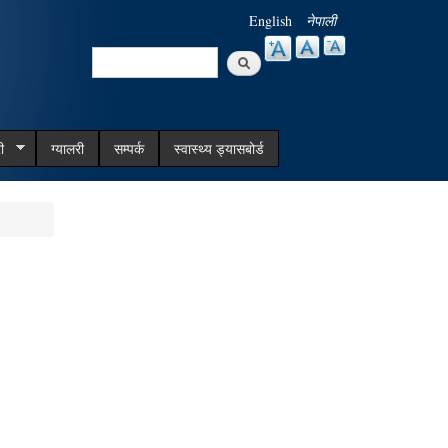
English
नेपाली
Search
Search form
ी
ग्यालरी
सम्पर्क
स्वास्थ्य ड्यासबोर्ड