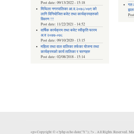
Post date:
09/13/2022 - 15:18
गत 
मिथिला नगरपालिका आ.व.२०७८/०७९ को
झलकह
लागि विनियोजित बजेट तथा कार्यक्रमहरुको
Pos
विवरण !!!
Post date:
11/22/2021 - 14:52
वार्षिक कार्यक्रम तथा बजेट स्वीकृति फारम
अ.व २०७७-०७८
Post date:
09/10/2020 - 13:15
महिला तथा वाल वालिका तर्फका याेजना तथा
कार्यक्रमकाे कार्य तालिका र चरणहरु
Post date:
02/08/2018 - 15:14
<p>Copyright © <?php echo date("Y"); ?> . All Rights Reserved. Mi