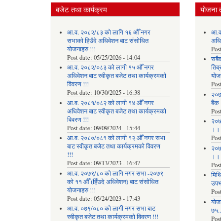
बजेट तथा कार्यक्रम
योजना 
आ.व. २०८२/८३ को लागि १६ औँ नगर
आ.व
सभाको हिउँदे अधिवेशन बाट संसोधित
अधि
योजनाहरु !!!
Pos
Post date:
05/25/2026 - 14:04
सबै
आ.व. २०८२/०८३ को लागी १५ औँ नगर
तिब्
अधिवेशन बाट स्वीकृत बजेट तथा कार्यक्रमको
योज
विवरण !!!
Pos
Post date:
10/30/2025 - 16:38
२०७
आ.व. २०८१/०८२ को लागी १४ औँ नगर
बैंक
अधिवेशन बाट स्वीकृत बजेट तथा कार्यक्रमको
Pos
विवरण !!!
२०७
Post date:
09/09/2024 - 15:44
।।
आ.व. २०८०/०८१ को लागी १२ औँ नगर सभा
Pos
बाट स्वीकृत बजेट तथा कार्यक्रमको विवरण
२०७
!!!
।।
Post date:
09/13/2023 - 16:47
Pos
आ.व. २०७९/८० को लागि नगर सभा -२०७९
मिथि
को ११ औँ (हिँउदे अधिवेशन) बाट संसोधित
उपभो
योजनाहरु !!!
Pos
Post date:
05/24/2023 - 17:43
याेज
आ.व. ०७९/०८० को लागी नगर सभा बाट
७५...
स्वीकृत बजेट तथा कार्यक्रमको विवरण !!!
Pos