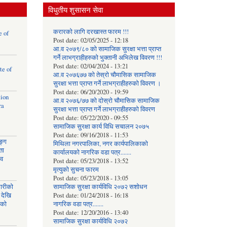
विधुतीय शुसासन सेवा
करारको लागि दरखास्त फारम !!!
e of
Post date:
02/05/2025 - 12:18
आ.व २०७९/८० को सामाजिक सुरक्षा भत्ता प्राप्त
गर्ने लाभग्राहीहरुको भुक्तानी अभिलेख विवरण !!!
Post date:
02/04/2024 - 13:21
te of
आ.व २०७६७७ को तेस्रो चौमासिक सामाजिक
सुरक्षा भत्ता प्राप्त गर्ने लाभग्राहीहरुको विवरण ।
Post date:
06/20/2020 - 19:59
tion
आ.व २०७६/७७ को दोस्रो चौमासिक सामाजिक
ra
सुरक्षा भत्ता प्राप्त गर्ने लाभग्राहीहरुको विवरण
Post date:
05/22/2020 - 09:55
सामाजिक सुरक्षा कार्य विधि स‌चालन २०७५
Post date:
09/16/2018 - 11:53
ङ्ग
मिथिला नगरपालिका, नगर कार्यपालिकाको
ता
कार्यालयकाे नागरिक वडा पत्र.......
ाव
Post date:
05/23/2018 - 13:52
मृत्युको सुचना फारम
Post date:
05/23/2018 - 13:05
घारीको
सामाजिक सुरक्षा कार्यविधि २०७२ स‌शाेधन
 देखि
Post date:
01/24/2018 - 16:18
िको
नागरिक वडा पत्र.......
Post date:
12/20/2016 - 13:40
सामाजिक सुरक्षा कार्यविधि २०७२