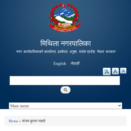
Skip to
main
content
मिथिला नगरपालिका
नगर कार्यपालिकाको कार्यालय, ढल्केवर, धनुषा, मधेश प्रदेश, नेपाल सरकार
English
नेपाली
Search
Search form
Home
» संजय कुमार महतो
You are here