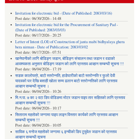
Invitation for electronic bid - (Date of Published: 2083/03/16)
Post date:
06/30/2026 - 14:48
Invitation for electronic bid for the Procurement of Sanitary Pad -
(Date of Published: 2083/03/03)
Post date:
06/17/2026 - 20:25
Letter of Intent (LOI) of Construction of janta mabi bidhyalaya ghera
bera nirman - Date of Publication: 2083/03/02
Post date:
06/17/2026 - 07:51
खानेपानीको लागि बोडिङ्ग जडान, बोडिङ्ग संचालन तथा जडान र वडाको
आवश्यकता अनुसार बोडिङ्ग जडान को लागि प्रस्ताव आव्हान सम्बन्धी सूचना !!!
Post date:
06/04/2026 - 17:19
सडक कालोपत्रे, बाटो स्तरोन्नति, हाडेघारीको बाटो स्तरोन्नति र फुलो देवी
यादवको घर देखि बसाही खोला सम्म ढलान बाटो स्तरोन्नतिको लागि प्रस्ताव
आव्हान सम्बन्धी सूचना ।
Post date:
06/04/2026 - 10:26
मि.न.पा. ७ का २ वटा डिप वोडिङमा मोटर जडान पाइप तार सहितको लागि प्रस्ताव
आव्हान सम्बन्धी सूचना !!!
Post date:
06/04/2026 - 10:17
सिताराम महतोको जग्गामा पाइप लाइन विस्तार कार्यको लागि प्रस्ताव आव्हान
सम्बन्धी सूचना !!!
Post date:
06/04/2026 - 10:05
साविक ६ मनोज महतोको जग्गामा ६ इन्चीको डिप टुयुवेल जडान को प्रस्ताव
आव्हान सम्बन्धी सूचना