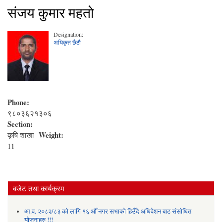
संजय कुमार महतो
Designation:
अधिकृत छैठौ
Phone:
९८०३६२१३०६
Section:
Weight:
कृषि शाखा
11
बजेट तथा कार्यक्रम
आ.व. २०८२/८३ को लागि १६ औँ नगर सभाको हिउँदे अधिवेशन बाट संसोधित
योजनाहरु !!!