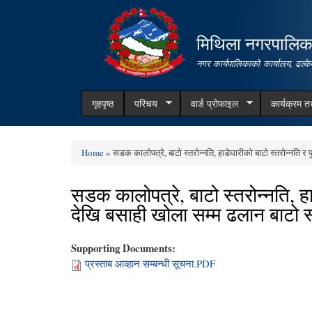
मिथिला नगरपालिक
नगर कार्यपालिकाको कार्यालय, ढल्के
गृहपृष्ठ
परिचय
वार्ड प्रोफाइल
कार्यक्रम 
Home
» सडक कालोपत्रे, बाटो स्तरोन्नति, हाडेघारीको बाटो स्तरोन्नति र
You are here
सडक कालोपत्रे, बाटो स्तरोन्नति, ह
देखि बसाही खोला सम्म ढलान बाटो स्
Supporting Documents:
प्रस्ताब आव्हान सम्बन्धी सूचना.PDF