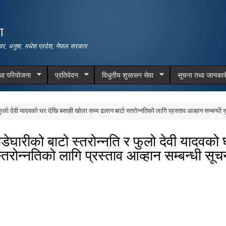
Skip to
main
ा
content
वर, धनुषा, मधेश प्रदेश, नेपाल सरकार
तथा परियोजना
प्रतिवेदन
विधुतीय शुसासन सेवा
सूचना तथा जानकार
 फुलो देवी यादवको घर देखि बसाही खोला सम्म ढलान बाटो स्तरोन्नतिको लागि प्रस्ताव आव्हान सम्बन्धी 
ाडेघारीको बाटो स्तरोन्नति र फुलो देवी यादवको
तरोन्नतिको लागि प्रस्ताव आव्हान सम्बन्धी सू