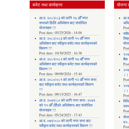
बजेट तथा कार्यक्रम
योजना 
आ.व. २०८२/८३ को लागि १६ औँ नगर
आ.व
सभाको हिउँदे अधिवेशन बाट संसोधित
अधि
योजनाहरु !!!
Pos
Post date:
05/25/2026 - 14:04
सबै
आ.व. २०८२/०८३ को लागी १५ औँ नगर
तिब्
अधिवेशन बाट स्वीकृत बजेट तथा कार्यक्रमको
योज
विवरण !!!
Pos
Post date:
10/30/2025 - 16:38
२०७
आ.व. २०८१/०८२ को लागी १४ औँ नगर
बैंक
अधिवेशन बाट स्वीकृत बजेट तथा कार्यक्रमको
Pos
विवरण !!!
२०७
Post date:
09/09/2024 - 15:44
।।
आ.व. २०८०/०८१ को लागी १२ औँ नगर सभा
Pos
बाट स्वीकृत बजेट तथा कार्यक्रमको विवरण
२०७
!!!
।।
Post date:
09/13/2023 - 16:47
Pos
आ.व. २०७९/८० को लागि नगर सभा -२०७९
मिथि
को ११ औँ (हिँउदे अधिवेशन) बाट संसोधित
उपभो
योजनाहरु !!!
Pos
Post date:
05/24/2023 - 17:43
याेज
आ.व. ०७९/०८० को लागी नगर सभा बाट
७५...
स्वीकृत बजेट तथा कार्यक्रमको विवरण !!!
Pos