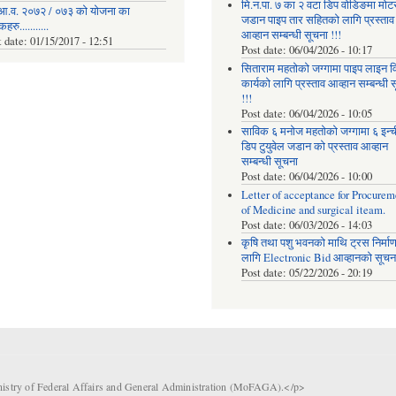
मि.न.पा. ७ का २ वटा डिप वोडिङमा मोट
आ.व. २०७२ / ०७३ को योजना का
जडान पाइप तार सहितको लागि प्रस्ताव
रु...........
आव्हान सम्बन्धी सूचना !!!
t date:
01/15/2017 - 12:51
Post date:
06/04/2026 - 10:17
सिताराम महतोको जग्गामा पाइप लाइन वि
कार्यको लागि प्रस्ताव आव्हान सम्बन्धी 
!!!
Post date:
06/04/2026 - 10:05
साविक ६ मनोज महतोको जग्गामा ६ इन्
डिप टुयुवेल जडान को प्रस्ताव आव्हान
सम्बन्धी सूचना
Post date:
06/04/2026 - 10:00
Letter of acceptance for Procurem
of Medicine and surgical iteam.
Post date:
06/03/2026 - 14:03
कृषि तथा पशु भवनको माथि ट्रस निर्मा
लागि Electronic Bid आव्हानको सूचना
Post date:
05/22/2026 - 20:19
nistry of Federal Affairs and General Administration (MoFAGA).</p>