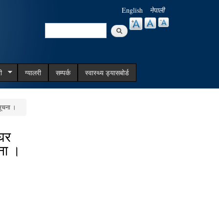
English
नेपाली
Search
Search form
ी
ग्यालरी
सम्पर्क
स्वास्थ्य ड्यासबोर्ड
सूचना ।
 घर
चना ।