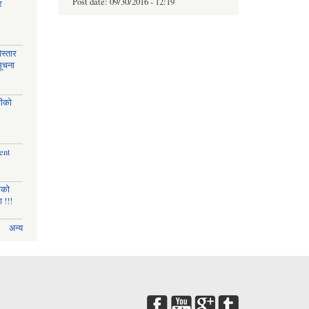
Post date:
09/30/2016 - 12:19
र
स्तार
सूचना
चीको
ent
णको
 !!!
अन्य