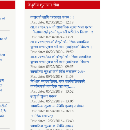
विधुतीय शुसासन सेवा
करारको लागि दरखास्त फारम !!!
e of
Post date:
02/05/2025 - 12:18
आ.व २०७९/८० को सामाजिक सुरक्षा भत्ता प्राप्त
गर्ने लाभग्राहीहरुको भुक्तानी अभिलेख विवरण !!!
Post date:
02/04/2024 - 13:21
te of
आ.व २०७६७७ को तेस्रो चौमासिक सामाजिक
सुरक्षा भत्ता प्राप्त गर्ने लाभग्राहीहरुको विवरण ।
Post date:
06/20/2020 - 19:59
tion
आ.व २०७६/७७ को दोस्रो चौमासिक सामाजिक
ra
सुरक्षा भत्ता प्राप्त गर्ने लाभग्राहीहरुको विवरण
Post date:
05/22/2020 - 09:55
सामाजिक सुरक्षा कार्य विधि स‌चालन २०७५
Post date:
09/16/2018 - 11:53
ङ्ग
मिथिला नगरपालिका, नगर कार्यपालिकाको
ता
कार्यालयकाे नागरिक वडा पत्र.......
ाव
Post date:
05/23/2018 - 13:52
मृत्युको सुचना फारम
Post date:
05/23/2018 - 13:05
घारीको
सामाजिक सुरक्षा कार्यविधि २०७२ स‌शाेधन
 देखि
Post date:
01/24/2018 - 16:18
िको
नागरिक वडा पत्र.......
Post date:
12/20/2016 - 13:40
सामाजिक सुरक्षा कार्यविधि २०७२