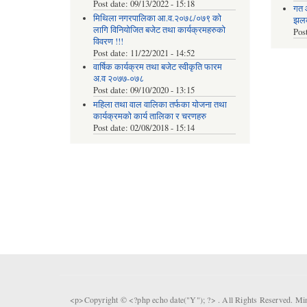
Post date:
09/13/2022 - 15:18
गत 
मिथिला नगरपालिका आ.व.२०७८/०७९ को
झलकह
लागि विनियोजित बजेट तथा कार्यक्रमहरुको
Pos
विवरण !!!
Post date:
11/22/2021 - 14:52
वार्षिक कार्यक्रम तथा बजेट स्वीकृति फारम
अ.व २०७७-०७८
Post date:
09/10/2020 - 13:15
महिला तथा वाल वालिका तर्फका याेजना तथा
कार्यक्रमकाे कार्य तालिका र चरणहरु
Post date:
02/08/2018 - 15:14
<p>Copyright © <?php echo date("Y"); ?> . All Rights Reserved. Mi