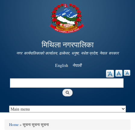
Skip to
main
content
मिथिला नगरपालिका
नगर कार्यपालिकाको कार्यालय, ढल्केवर, धनुषा, मधेश प्रदेश, नेपाल सरकार
English
नेपाली
Search
Search form
Home
» सूचना सूचना सूचना
You are here