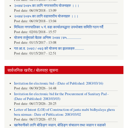
२०७४/२०७५ का लागि नगरस्तरीय योजनाहरु ।।।
Post date:
06/19/2018 - 13:09
२०७४/२०७५ का लागि वडास्तरीय योजनाहरु ।।।
Post date:
06/19/2018 - 13:04
मिथिला नगरपालिका ५ नं. वडा कार्यालयद्धारा उपभोक्ता समिति गठन गर्दै
Post date:
02/01/2018 - 15:57
याेजना तर्जुमाकाे बैठक अन्तिम २०७४।७५.................
Post date:
01/15/2017 - 13:08
गत आ.व. २०७२ / ०७३ को योजना का झलकहरु...........
Post date:
01/15/2017 - 12:51
सार्वजनिक खरीद / बोलपत्र सूचना
Invitation for electronic bid - (Date of Published: 2083/03/16)
Post date:
06/30/2026 - 14:48
Invitation for electronic bid for the Procurement of Sanitary Pad -
(Date of Published: 2083/03/03)
Post date:
06/17/2026 - 20:25
Letter of Intent (LOI) of Construction of janta mabi bidhyalaya ghera
bera nirman - Date of Publication: 2083/03/02
Post date:
06/17/2026 - 07:51
खानेपानीको लागि बोडिङ्ग जडान, बोडिङ्ग संचालन तथा जडान र वडाको