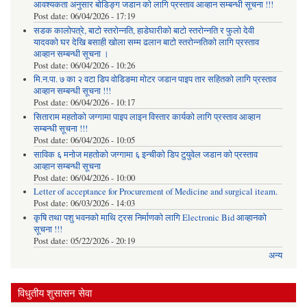
आवश्यकता अनुसार बोडिङ्ग जडान को लागि प्रस्ताव आव्हान सम्बन्धी सूचना !!!
Post date:
06/04/2026 - 17:19
सडक कालोपत्रे, बाटो स्तरोन्नति, हाडेघारीको बाटो स्तरोन्नति र फुलो देवी
यादवको घर देखि बसाही खोला सम्म ढलान बाटो स्तरोन्नतिको लागि प्रस्ताव
आव्हान सम्बन्धी सूचना ।
Post date:
06/04/2026 - 10:26
मि.न.पा. ७ का २ वटा डिप वोडिङमा मोटर जडान पाइप तार सहितको लागि प्रस्ताव
आव्हान सम्बन्धी सूचना !!!
Post date:
06/04/2026 - 10:17
सिताराम महतोको जग्गामा पाइप लाइन विस्तार कार्यको लागि प्रस्ताव आव्हान
सम्बन्धी सूचना !!!
Post date:
06/04/2026 - 10:05
साविक ६ मनोज महतोको जग्गामा ६ इन्चीको डिप टुयुवेल जडान को प्रस्ताव
आव्हान सम्बन्धी सूचना
Post date:
06/04/2026 - 10:00
Letter of acceptance for Procurement of Medicine and surgical iteam.
Post date:
06/03/2026 - 14:03
कृषि तथा पशु भवनको माथि ट्रस निर्माणको लागि Electronic Bid आव्हानको
सूचना !!!
Post date:
05/22/2026 - 20:19
अन्य
विधुतीय शुसासन सेवा