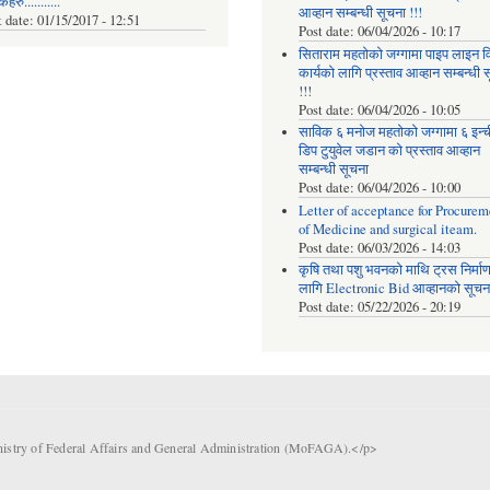
रु...........
आव्हान सम्बन्धी सूचना !!!
t date:
01/15/2017 - 12:51
Post date:
06/04/2026 - 10:17
सिताराम महतोको जग्गामा पाइप लाइन वि
कार्यको लागि प्रस्ताव आव्हान सम्बन्धी 
!!!
Post date:
06/04/2026 - 10:05
साविक ६ मनोज महतोको जग्गामा ६ इन्
डिप टुयुवेल जडान को प्रस्ताव आव्हान
सम्बन्धी सूचना
Post date:
06/04/2026 - 10:00
Letter of acceptance for Procurem
of Medicine and surgical iteam.
Post date:
06/03/2026 - 14:03
कृषि तथा पशु भवनको माथि ट्रस निर्मा
लागि Electronic Bid आव्हानको सूचना
Post date:
05/22/2026 - 20:19
nistry of Federal Affairs and General Administration (MoFAGA).</p>