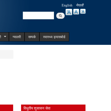
English
नेपाली
Search
Search form
ी
ग्यालरी
सम्पर्क
स्वास्थ्य ड्यासबोर्ड
विधुतीय शुसासन सेवा