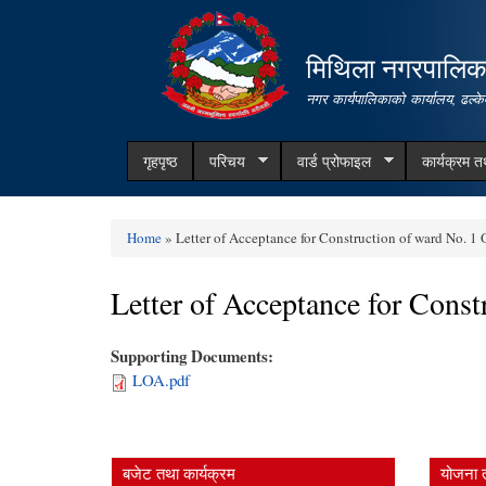
मिथिला नगरपालिक
नगर कार्यपालिकाको कार्यालय, ढल्के
गृहपृष्ठ
परिचय
वार्ड प्रोफाइल
कार्यक्रम 
Home
» Letter of Acceptance for Construction of ward No. 1 
You are here
Letter of Acceptance for Const
Supporting Documents:
LOA.pdf
बजेट तथा कार्यक्रम
योजना 