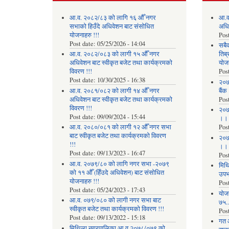
आ.व. २०८२/८३ को लागि १६ औँ नगर
आ.व
सभाको हिउँदे अधिवेशन बाट संसोधित
अधि
योजनाहरु !!!
Pos
Post date:
05/25/2026 - 14:04
सबै
आ.व. २०८२/०८३ को लागी १५ औँ नगर
तिब्
अधिवेशन बाट स्वीकृत बजेट तथा कार्यक्रमको
योज
विवरण !!!
Pos
Post date:
10/30/2025 - 16:38
२०७
आ.व. २०८१/०८२ को लागी १४ औँ नगर
बैंक
अधिवेशन बाट स्वीकृत बजेट तथा कार्यक्रमको
Pos
विवरण !!!
२०७
Post date:
09/09/2024 - 15:44
।।
आ.व. २०८०/०८१ को लागी १२ औँ नगर सभा
Pos
बाट स्वीकृत बजेट तथा कार्यक्रमको विवरण
२०७
!!!
।।
Post date:
09/13/2023 - 16:47
Pos
आ.व. २०७९/८० को लागि नगर सभा -२०७९
मिथि
को ११ औँ (हिँउदे अधिवेशन) बाट संसोधित
उपभो
योजनाहरु !!!
Pos
Post date:
05/24/2023 - 17:43
याेज
आ.व. ०७९/०८० को लागी नगर सभा बाट
७५...
स्वीकृत बजेट तथा कार्यक्रमको विवरण !!!
Pos
Post date:
09/13/2022 - 15:18
गत 
मिथिला नगरपालिका आ.व.२०७८/०७९ को