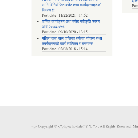
झलकह
लागि विनियोजित बजेट तथा कार्यक्रमहरुको
Pos
विवरण !!!
Post date:
11/22/2021 - 14:52
वार्षिक कार्यक्रम तथा बजेट स्वीकृति फारम
अ.व २०७७-०७८
Post date:
09/10/2020 - 13:15
महिला तथा वाल वालिका तर्फका याेजना तथा
कार्यक्रमकाे कार्य तालिका र चरणहरु
Post date:
02/08/2018 - 15:14
<p>Copyright © <?php echo date("Y"); ?> . All Rights Reserved. Mi