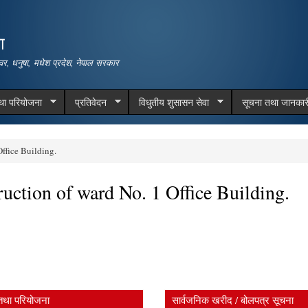
Skip to
main
ा
content
वर, धनुषा, मधेश प्रदेश, नेपाल सरकार
तथा परियोजना
प्रतिवेदन
विधुतीय शुसासन सेवा
सूचना तथा जानकार
Office Building.
ruction of ward No. 1 Office Building.
तथा परियोजना
सार्वजनिक खरीद / बोलपत्र सूचना