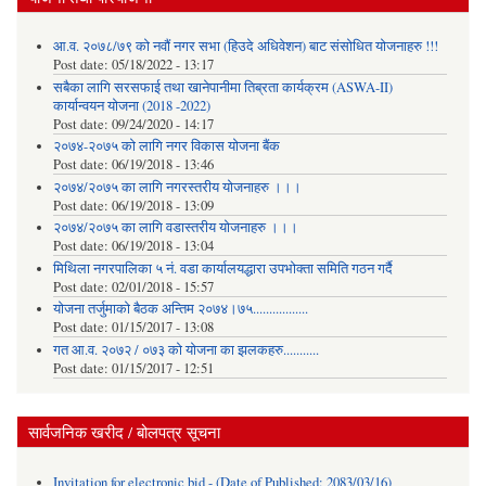
आ.व. २०७८/७९ को नवौं नगर सभा (हिउदे अधिवेशन) बाट संसोधित योजनाहरु !!!
Post date:
05/18/2022 - 13:17
सबैका लागि सरसफाई तथा खानेपानीमा तिब्रता कार्यक्रम (ASWA-II)
कार्यान्वयन योजना (2018 -2022)
Post date:
09/24/2020 - 14:17
२०७४-२०७५ को लागि नगर विकास योजना बैंक
Post date:
06/19/2018 - 13:46
२०७४/२०७५ का लागि नगरस्तरीय योजनाहरु ।।।
Post date:
06/19/2018 - 13:09
२०७४/२०७५ का लागि वडास्तरीय योजनाहरु ।।।
Post date:
06/19/2018 - 13:04
मिथिला नगरपालिका ५ नं. वडा कार्यालयद्धारा उपभोक्ता समिति गठन गर्दै
Post date:
02/01/2018 - 15:57
याेजना तर्जुमाकाे बैठक अन्तिम २०७४।७५.................
Post date:
01/15/2017 - 13:08
गत आ.व. २०७२ / ०७३ को योजना का झलकहरु...........
Post date:
01/15/2017 - 12:51
सार्वजनिक खरीद / बोलपत्र सूचना
Invitation for electronic bid - (Date of Published: 2083/03/16)