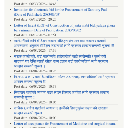
Post date:
06/30/2026 - 14:48
Invitation for electronic bid for the Procurement of Sanitary Pad -
(Date of Published: 2083/03/03)
Post date:
06/17/2026 - 20:25
Letter of Intent (LOI) of Construction of janta mabi bidhyalaya ghera
bera nirman - Date of Publication: 2083/03/02
Post date:
06/17/2026 - 07:51
खानेपानीको लागि बोडिङ्ग जडान, बोडिङ्ग संचालन तथा जडान र वडाको
आवश्यकता अनुसार बोडिङ्ग जडान को लागि प्रस्ताव आव्हान सम्बन्धी सूचना !!!
Post date:
06/04/2026 - 17:19
सडक कालोपत्रे, बाटो स्तरोन्नति, हाडेघारीको बाटो स्तरोन्नति र फुलो देवी
यादवको घर देखि बसाही खोला सम्म ढलान बाटो स्तरोन्नतिको लागि प्रस्ताव
आव्हान सम्बन्धी सूचना ।
Post date:
06/04/2026 - 10:26
मि.न.पा. ७ का २ वटा डिप वोडिङमा मोटर जडान पाइप तार सहितको लागि प्रस्ताव
आव्हान सम्बन्धी सूचना !!!
Post date:
06/04/2026 - 10:17
सिताराम महतोको जग्गामा पाइप लाइन विस्तार कार्यको लागि प्रस्ताव आव्हान
सम्बन्धी सूचना !!!
Post date:
06/04/2026 - 10:05
साविक ६ मनोज महतोको जग्गामा ६ इन्चीको डिप टुयुवेल जडान को प्रस्ताव
आव्हान सम्बन्धी सूचना
Post date:
06/04/2026 - 10:00
Letter of acceptance for Procurement of Medicine and surgical iteam.