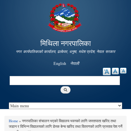
Skip to
main
content
मिथिला नगरपालिका
नगर कार्यपालिकाको कार्यालय, ढल्केवर, धनुषा, मधेश प्रदेश, नेपाल सरकार
English
नेपाली
Search
Search form
Home
» नगरपालिका संचालन भएको विद्यालय भवनको लागि जस्तापाता खरिद तथा
You are here
जडान र विभिन्न विद्यालयको लागि डेस्क बेन्च खरिद तथा वितरणको लागि प्रस्ताव पेश गर्ने