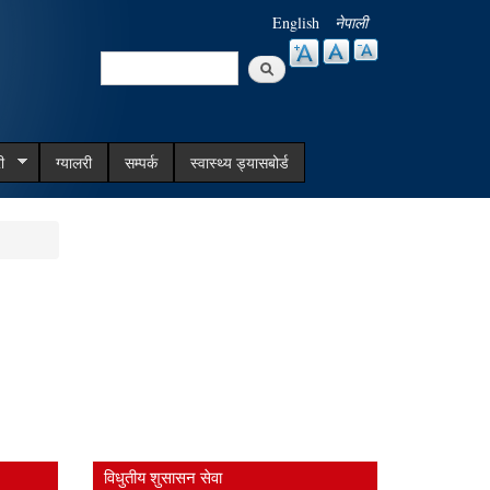
English
नेपाली
Search
Search form
ी
ग्यालरी
सम्पर्क
स्वास्थ्य ड्यासबोर्ड
विधुतीय शुसासन सेवा