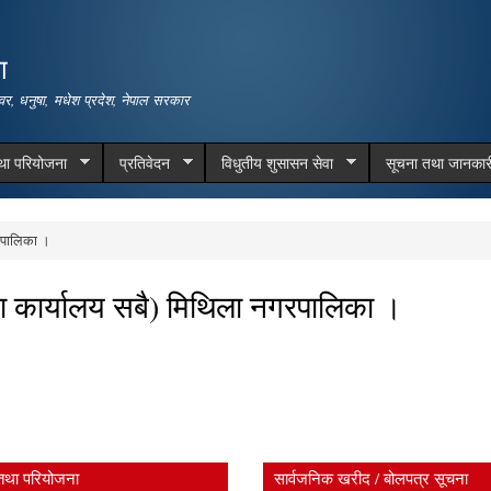
Skip to
main
ा
content
वर, धनुषा, मधेश प्रदेश, नेपाल सरकार
तथा परियोजना
प्रतिवेदन
विधुतीय शुसासन सेवा
सूचना तथा जानकार
गरपालिका ।
वडा कार्यालय सबै) मिथिला नगरपालिका ।
तथा परियोजना
सार्वजनिक खरीद / बोलपत्र सूचना