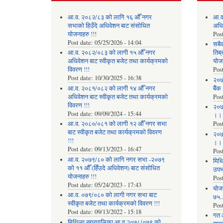
आ.व. २०८२/८३ को लागि १६ औँ नगर
आ.व
सभाको हिउँदे अधिवेशन बाट संसोधित
अधि
योजनाहरु !!!
Pos
Post date:
05/25/2026 - 14:04
सबै
आ.व. २०८२/०८३ को लागी १५ औँ नगर
तिब्
अधिवेशन बाट स्वीकृत बजेट तथा कार्यक्रमको
योज
विवरण !!!
Pos
Post date:
10/30/2025 - 16:38
२०७
आ.व. २०८१/०८२ को लागी १४ औँ नगर
बैंक
अधिवेशन बाट स्वीकृत बजेट तथा कार्यक्रमको
Pos
विवरण !!!
२०७
Post date:
09/09/2024 - 15:44
।।
आ.व. २०८०/०८१ को लागी १२ औँ नगर सभा
Pos
बाट स्वीकृत बजेट तथा कार्यक्रमको विवरण
२०७
!!!
।।
Post date:
09/13/2023 - 16:47
Pos
आ.व. २०७९/८० को लागि नगर सभा -२०७९
मिथि
को ११ औँ (हिँउदे अधिवेशन) बाट संसोधित
उपभो
योजनाहरु !!!
Pos
Post date:
05/24/2023 - 17:43
याेज
आ.व. ०७९/०८० को लागी नगर सभा बाट
७५...
स्वीकृत बजेट तथा कार्यक्रमको विवरण !!!
Pos
Post date:
09/13/2022 - 15:18
गत 
मिथिला नगरपालिका आ.व.२०७८/०७९ को