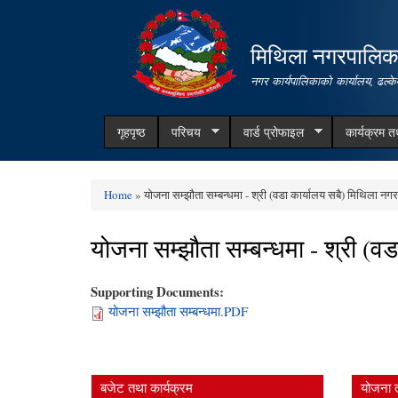
मिथिला नगरपालिक
नगर कार्यपालिकाको कार्यालय, ढल्के
गृहपृष्ठ
परिचय
वार्ड प्रोफाइल
कार्यक्रम 
Home
» योजना सम्झौता सम्बन्धमा - श्री (वडा कार्यालय सबै) मिथिला न
You are here
योजना सम्झौता सम्बन्धमा - श्री (
Supporting Documents:
योजना सम्झौता सम्बन्धमा.PDF
बजेट तथा कार्यक्रम
योजना 