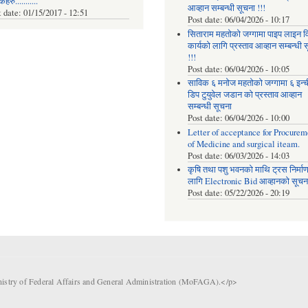
रु...........
आव्हान सम्बन्धी सूचना !!!
t date:
01/15/2017 - 12:51
Post date:
06/04/2026 - 10:17
सिताराम महतोको जग्गामा पाइप लाइन वि
कार्यको लागि प्रस्ताव आव्हान सम्बन्धी 
!!!
Post date:
06/04/2026 - 10:05
साविक ६ मनोज महतोको जग्गामा ६ इन्
डिप टुयुवेल जडान को प्रस्ताव आव्हान
सम्बन्धी सूचना
Post date:
06/04/2026 - 10:00
Letter of acceptance for Procurem
of Medicine and surgical iteam.
Post date:
06/03/2026 - 14:03
कृषि तथा पशु भवनको माथि ट्रस निर्मा
लागि Electronic Bid आव्हानको सूचना
Post date:
05/22/2026 - 20:19
nistry of Federal Affairs and General Administration (MoFAGA).</p>