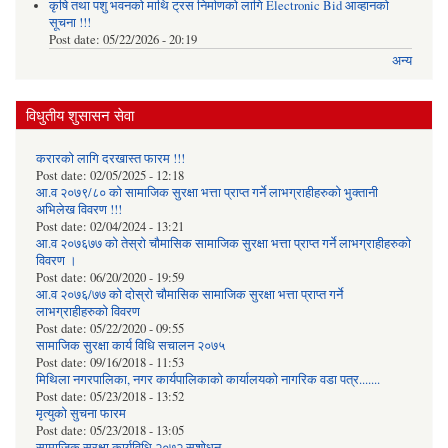
कृषि तथा पशु भवनको माथि ट्रस निर्माणको लागि Electronic Bid आव्हानको
सूचना !!!
Post date:
05/22/2026 - 20:19
अन्य
विधुतीय शुसासन सेवा
करारको लागि दरखास्त फारम !!!
Post date:
02/05/2025 - 12:18
आ.व २०७९/८० को सामाजिक सुरक्षा भत्ता प्राप्त गर्ने लाभग्राहीहरुको भुक्तानी
अभिलेख विवरण !!!
Post date:
02/04/2024 - 13:21
आ.व २०७६७७ को तेस्रो चौमासिक सामाजिक सुरक्षा भत्ता प्राप्त गर्ने लाभग्राहीहरुको
विवरण ।
Post date:
06/20/2020 - 19:59
आ.व २०७६/७७ को दोस्रो चौमासिक सामाजिक सुरक्षा भत्ता प्राप्त गर्ने
लाभग्राहीहरुको विवरण
Post date:
05/22/2020 - 09:55
सामाजिक सुरक्षा कार्य विधि स‌चालन २०७५
Post date:
09/16/2018 - 11:53
मिथिला नगरपालिका, नगर कार्यपालिकाको कार्यालयकाे नागरिक वडा पत्र.......
Post date:
05/23/2018 - 13:52
मृत्युको सुचना फारम
Post date:
05/23/2018 - 13:05
सामाजिक सुरक्षा कार्यविधि २०७२ स‌शाेधन