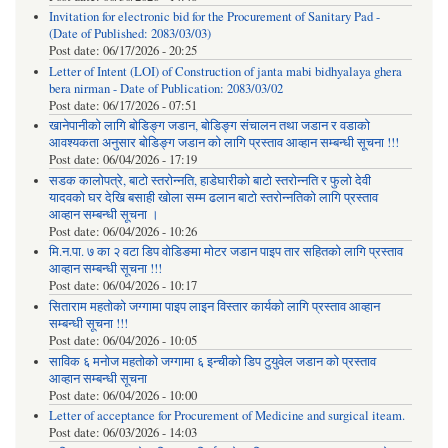
Invitation for electronic bid for the Procurement of Sanitary Pad -
(Date of Published: 2083/03/03)
Post date:
06/17/2026 - 20:25
Letter of Intent (LOI) of Construction of janta mabi bidhyalaya ghera
bera nirman - Date of Publication: 2083/03/02
Post date:
06/17/2026 - 07:51
खानेपानीको लागि बोडिङ्ग जडान, बोडिङ्ग संचालन तथा जडान र वडाको
आवश्यकता अनुसार बोडिङ्ग जडान को लागि प्रस्ताव आव्हान सम्बन्धी सूचना !!!
Post date:
06/04/2026 - 17:19
सडक कालोपत्रे, बाटो स्तरोन्नति, हाडेघारीको बाटो स्तरोन्नति र फुलो देवी
यादवको घर देखि बसाही खोला सम्म ढलान बाटो स्तरोन्नतिको लागि प्रस्ताव
आव्हान सम्बन्धी सूचना ।
Post date:
06/04/2026 - 10:26
मि.न.पा. ७ का २ वटा डिप वोडिङमा मोटर जडान पाइप तार सहितको लागि प्रस्ताव
आव्हान सम्बन्धी सूचना !!!
Post date:
06/04/2026 - 10:17
सिताराम महतोको जग्गामा पाइप लाइन विस्तार कार्यको लागि प्रस्ताव आव्हान
सम्बन्धी सूचना !!!
Post date:
06/04/2026 - 10:05
साविक ६ मनोज महतोको जग्गामा ६ इन्चीको डिप टुयुवेल जडान को प्रस्ताव
आव्हान सम्बन्धी सूचना
Post date:
06/04/2026 - 10:00
Letter of acceptance for Procurement of Medicine and surgical iteam.
Post date:
06/03/2026 - 14:03