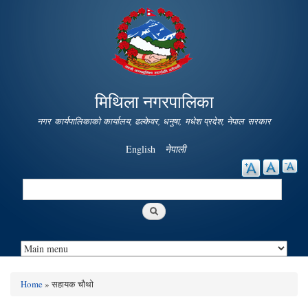
Skip to
main
content
मिथिला नगरपालिका
नगर कार्यपालिकाको कार्यालय, ढल्केवर, धनुषा, मधेश प्रदेश, नेपाल सरकार
English
नेपाली
Search
Search form
Home
» सहायक चौथो
You are here