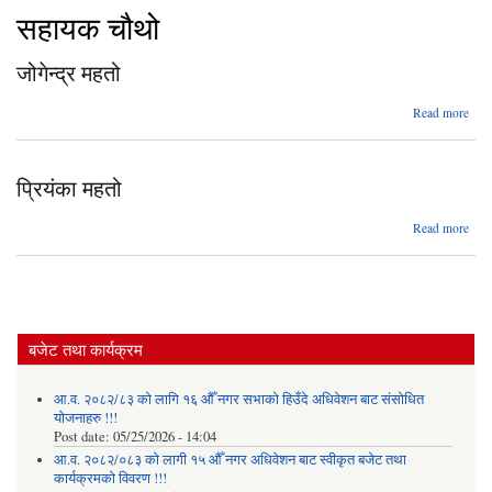
सहायक चौथो
जोगेन्द्र महतो
abo
Read more
जोगेन्
म
प्रियंका महतो
abo
Read more
प्रिय
मह
बजेट तथा कार्यक्रम
आ.व. २०८२/८३ को लागि १६ औँ नगर सभाको हिउँदे अधिवेशन बाट संसोधित
योजनाहरु !!!
Post date:
05/25/2026 - 14:04
आ.व. २०८२/०८३ को लागी १५ औँ नगर अधिवेशन बाट स्वीकृत बजेट तथा
कार्यक्रमको विवरण !!!