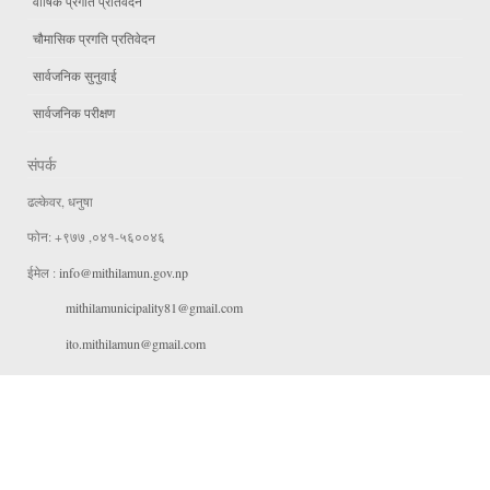
वार्षिक प्रगति प्रतिवेदन
चौमासिक प्रगति प्रतिवेदन
सार्वजनिक सुनुवाई
सार्वजनिक परीक्षण
संपर्क
ढल्केवर, धनुषा
फोन: +९७७ ,०४१-५६००४६
ईमेल :
info@mithilamun.gov.np
mithilamunicipality81@gmail.com
ito.mithilamun@gmail.com