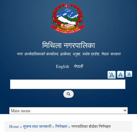
Skip to
main
content
मिथिला नगरपालिका
नगर कार्यपालिकाको कार्यालय, ढल्केवर, धनुषा, मधेश प्रदेश, नेपाल सरकार
English
नेपाली
Search
Search form
Home
»
सूचना तथा जानकारी
»
निर्णयहरु
» नगरपालिका बोर्डका निर्णयहरु
You are here