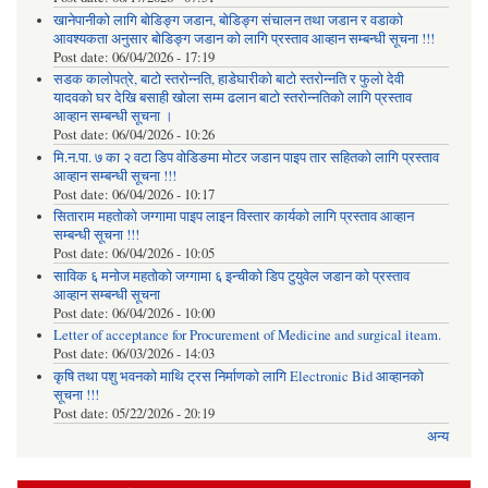
खानेपानीको लागि बोडिङ्ग जडान, बोडिङ्ग संचालन तथा जडान र वडाको
आवश्यकता अनुसार बोडिङ्ग जडान को लागि प्रस्ताव आव्हान सम्बन्धी सूचना !!!
Post date:
06/04/2026 - 17:19
सडक कालोपत्रे, बाटो स्तरोन्नति, हाडेघारीको बाटो स्तरोन्नति र फुलो देवी
यादवको घर देखि बसाही खोला सम्म ढलान बाटो स्तरोन्नतिको लागि प्रस्ताव
आव्हान सम्बन्धी सूचना ।
Post date:
06/04/2026 - 10:26
मि.न.पा. ७ का २ वटा डिप वोडिङमा मोटर जडान पाइप तार सहितको लागि प्रस्ताव
आव्हान सम्बन्धी सूचना !!!
Post date:
06/04/2026 - 10:17
सिताराम महतोको जग्गामा पाइप लाइन विस्तार कार्यको लागि प्रस्ताव आव्हान
सम्बन्धी सूचना !!!
Post date:
06/04/2026 - 10:05
साविक ६ मनोज महतोको जग्गामा ६ इन्चीको डिप टुयुवेल जडान को प्रस्ताव
आव्हान सम्बन्धी सूचना
Post date:
06/04/2026 - 10:00
Letter of acceptance for Procurement of Medicine and surgical iteam.
Post date:
06/03/2026 - 14:03
कृषि तथा पशु भवनको माथि ट्रस निर्माणको लागि Electronic Bid आव्हानको
सूचना !!!
Post date:
05/22/2026 - 20:19
अन्य