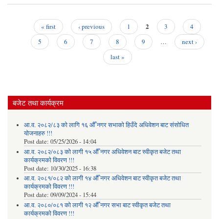
2
« first
‹ previous
1
3
4
(२०
Pages
5
6
7
8
9
…
next ›
नि
last »
बजेट तथा कार्यक्रम
आ.व. २०८२/८३ को लागि १६ औँ नगर सभाको हिउँदे अधिवेशन बाट संसोधित
योजनाहरु !!!
Post date:
05/25/2026 - 14:04
आ.व. २०८२/०८३ को लागी १५ औँ नगर अधिवेशन बाट स्वीकृत बजेट तथा
कार्यक्रमको विवरण !!!
Post date:
10/30/2025 - 16:38
आ.व. २०८१/०८२ को लागी १४ औँ नगर अधिवेशन बाट स्वीकृत बजेट तथा
कार्यक्रमको विवरण !!!
Post date:
09/09/2024 - 15:44
आ.व. २०८०/०८१ को लागी १२ औँ नगर सभा बाट स्वीकृत बजेट तथा
कार्यक्रमको विवरण !!!